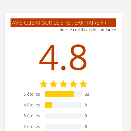
AVIS CLIENT SUR LE SITE : SANITAIRE.FR
Voir le certificat de confiance
4.8
5 étoiles
32
4 étoiles
8
3 étoiles
0
2 étoiles
0