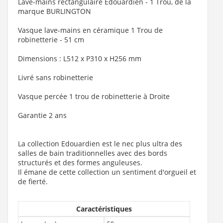
Lave-mains rectangulaire Edouardien - 1 Trou, de la
Voir le produit
marque BURLINGTON
Vasque lave-mains en céramique 1 Trou de
robinetterie - 51 cm
Dimensions : L512 x P310 x H256 mm
Livré sans robinetterie
Vasque percée 1 trou de robinetterie à Droite
Garantie 2 ans
La collection Edouardien est le nec plus ultra des
salles de bain traditionnelles avec des bords
structurés et des formes anguleuses.
Il émane de cette collection un sentiment d'orgueil et
de fierté.
Caractéristiques