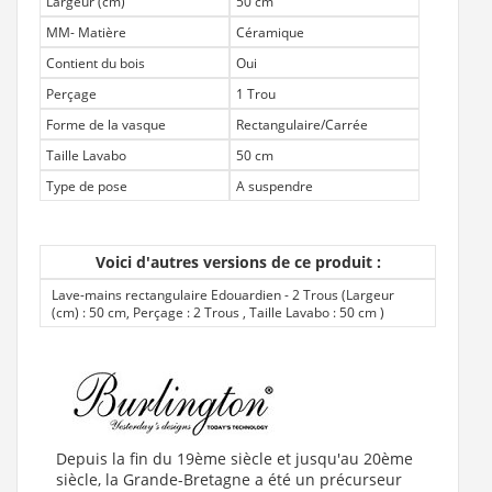
Largeur (cm)
50 cm
MM- Matière
Céramique
Contient du bois
Oui
Perçage
1 Trou
Forme de la vasque
Rectangulaire/Carrée
Taille Lavabo
50 cm
Type de pose
A suspendre
Voici d'autres versions de ce produit :
Lave-mains rectangulaire Edouardien - 2 Trous (Largeur
(cm) : 50 cm, Perçage : 2 Trous , Taille Lavabo : 50 cm
)
Depuis la fin du 19ème siècle et jusqu'au 20ème
siècle, la Grande-Bretagne a été un précurseur