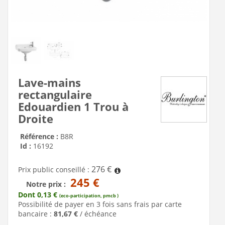
Lave-mains
rectangulaire
Edouardien 1 Trou à
Droite
Référence :
B8R
Id :
16192
276 €
Prix public conseillé :
245 €
Notre prix :
Dont 0,13 €
(eco-participation, pmcb )
Possibilité de payer en 3 fois sans frais par carte
bancaire :
81,67 €
/ échéance