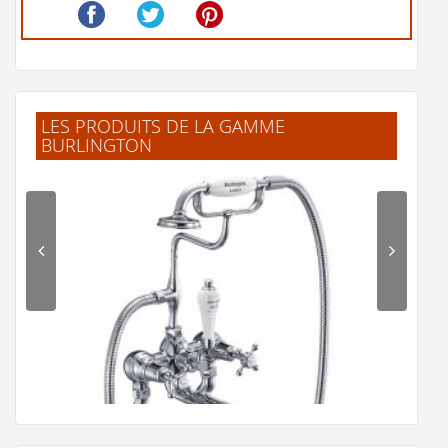
LES PRODUITS DE LA GAMME
BURLINGTON