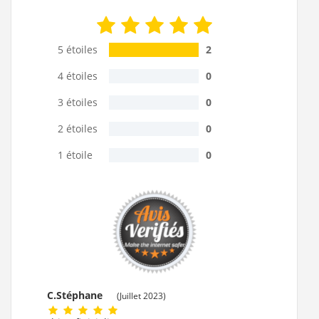
5 étoiles
2
4 étoiles
0
3 étoiles
0
2 étoiles
0
1 étoile
0
C.Stéphane
(Juillet 2023)