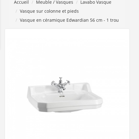
Accueil
Meuble / Vasques
Lavabo Vasque
Vasque sur colonne et pieds
Vasque en céramique Edwardian 56 cm - 1 trou