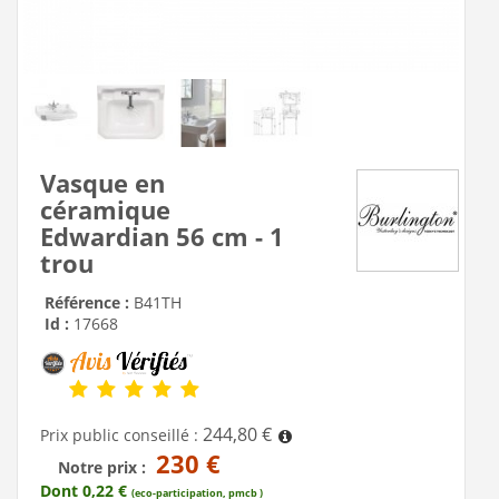
Vasque en
céramique
Edwardian 56 cm - 1
trou
Référence :
B41TH
Id :
17668
244,80 €
Prix public conseillé :
230 €
Notre prix :
Dont 0,22 €
(eco-participation, pmcb )