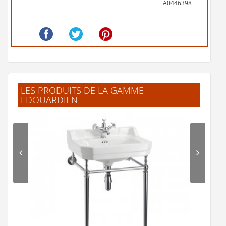
A0446398
LES PRODUITS DE LA GAMME
EDOUARDIEN