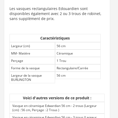
Les vasques rectangulaires Edouardien sont
disponibles également avec 2 ou 3 trous de robinet,
sans supplément de prix.
Caractéristiques
Largeur (cm)
56 cm
MM- Matière
Céramique
Perçage
1 Trou
Forme de la vasque
Rectangulaire/Carrée
Largeur de la vasque
56 cm
BURLINGTON
Voici d'autres versions de ce produit :
Vasque en céramique Edwardian 56 cm - 2 trous (Largeur
(cm) : 56 cm, Perçage : 2 Trous
)
Vasque en céramique Edwardian 56 cm - 3 trous (Largeur