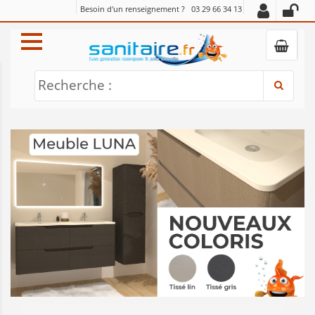
Besoin d'un renseignement ?
03 29 66 34 13
Recherche :