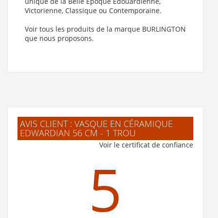
unique de la Belle Époque Edouardienne,
Victorienne, Classique ou Contemporaine.
Voir tous les produits de la marque BURLINGTON
que nous proposons.
AVIS CLIENT : VASQUE EN CÉRAMIQUE
EDWARDIAN 56 CM - 1 TROU
Voir le certificat de confiance
5