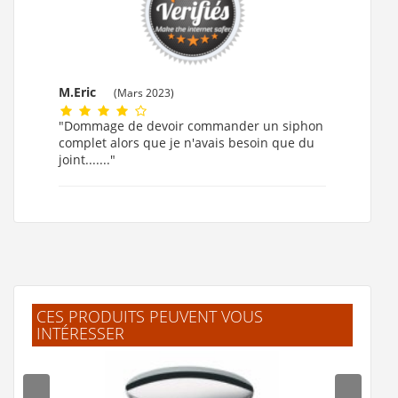
M.Eric
(Mars 2023)
"Dommage de devoir commander un siphon
complet alors que je n'avais besoin que du
joint......."
CES PRODUITS PEUVENT VOUS
INTÉRESSER