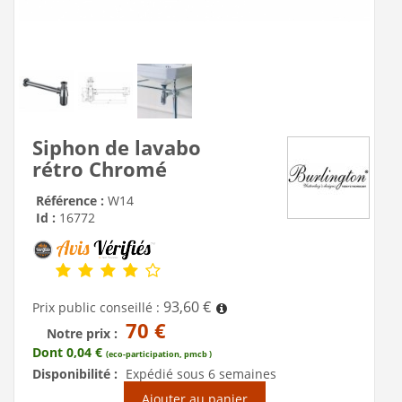
Siphon de lavabo
rétro Chromé
Référence :
W14
Id :
16772
93,60 €
Prix public conseillé :
70 €
Notre prix :
Dont 0,04 €
(eco-participation, pmcb )
Disponibilité :
Expédié sous 6 semaines
Ajouter au panier