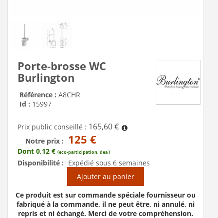
Porte-brosse WC
Burlington
Référence :
A8CHR
Id :
15997
165,60 €
Prix public conseillé :
125 €
Notre prix :
Dont 0,12 €
(eco-participation, dea )
Disponibilité :
Expédié sous 6 semaines
Ajouter au panier
Ce produit est sur commande spéciale fournisseur ou
fabriqué à la commande, il ne peut être, ni annulé, ni
repris et ni échangé. Merci de votre compréhension.