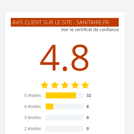
AVIS CLIENT SUR LE SITE : SANITAIRE.FR
Voir le certificat de confiance
4.8
5 étoiles
32
4 étoiles
8
3 étoiles
0
2 étoiles
0