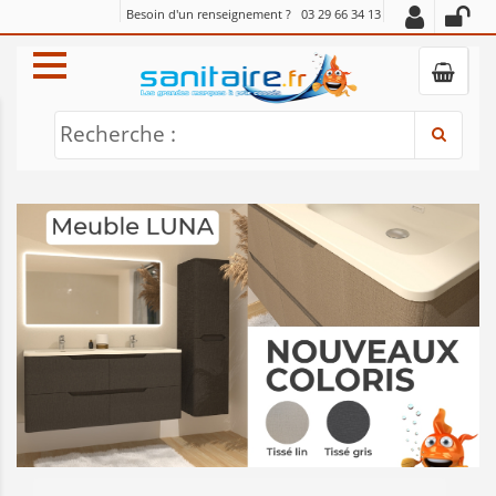
Besoin d'un renseignement ?
03 29 66 34 13
Recherche :