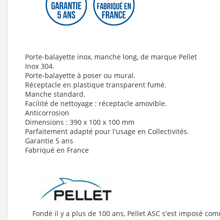
Porte-balayette inox, manche long, de marque Pellet
Inox 304.
Porte-balayette à poser ou mural.
Réceptacle en plastique transparent fumé.
Manche standard.
Facilité de nettoyage : réceptacle amovible.
Anticorrosion
Dimensions : 390 x 100 x 100 mm
Parfaitement adapté pour l'usage en Collectivités.
Garantie 5 ans
Fabriqué en France
Fondé il y a plus de 100 ans, Pellet ASC s'est imposé com