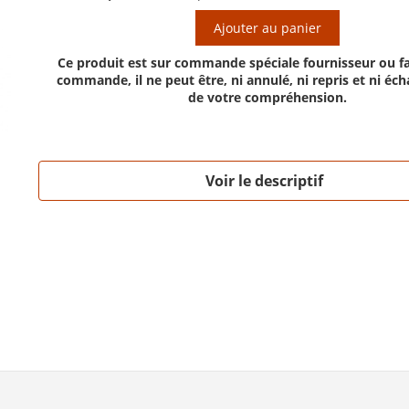
Ajouter au panier
Ce produit est sur commande spéciale fournisseur ou fa
commande, il ne peut être, ni annulé, ni repris et ni éc
de votre compréhension.
Voir le descriptif