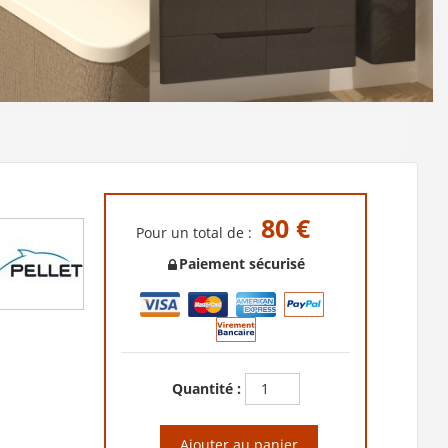
80 €
Pour un total de :
Paiement sécurisé
Quantité :
Ajouter au panier