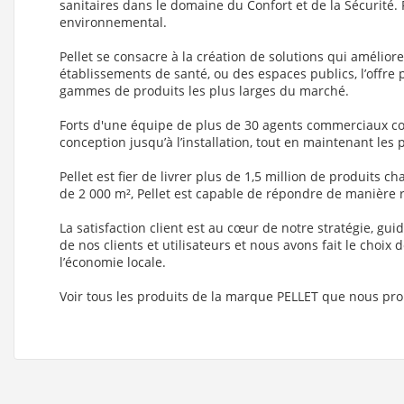
sanitaires dans le domaine du Confort et de la Sécurité. Pe
environnemental.
Pellet se consacre à la création de solutions qui amélior
établissements de santé, ou des espaces publics, l’offre p
gammes de produits les plus larges du marché.
Forts d'une équipe de plus de 30 agents commerciaux couv
conception jusqu’à l’installation, tout en maintenant les 
Pellet est fier de livrer plus de 1,5 million de produits
de 2 000 m², Pellet est capable de répondre de manière 
La satisfaction client est au cœur de notre stratégie, gu
de nos clients et utilisateurs et nous avons fait le choi
l’économie locale.
Voir tous les produits de la marque PELLET que nous pr