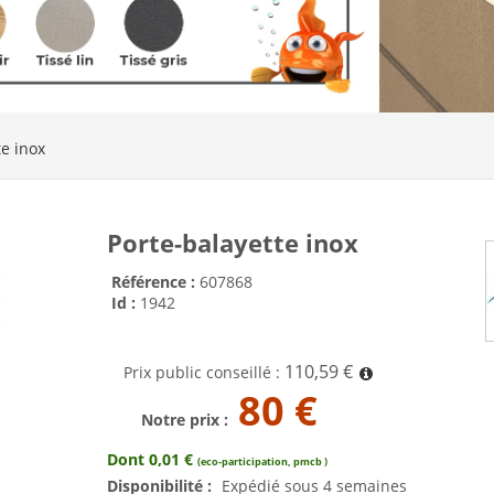
te inox
Porte-balayette inox
Référence :
607868
Id :
1942
110,59 €
Prix public conseillé :
80 €
Notre prix :
Dont 0,01 €
(eco-participation, pmcb )
Disponibilité :
Expédié sous 4 semaines