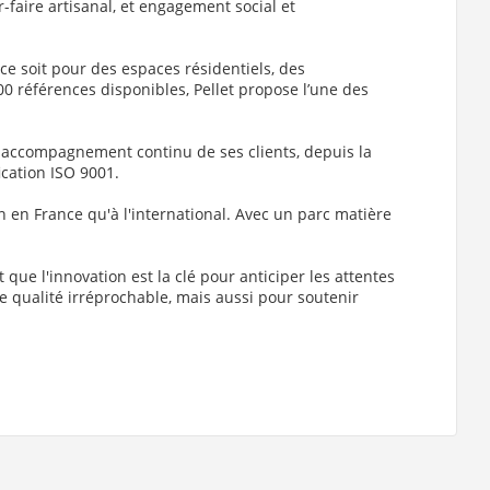
r-faire artisanal, et engagement social et
ce soit pour des espaces résidentiels, des
900 références disponibles, Pellet propose l’une des
un accompagnement continu de ses clients, depuis la
ication ISO 9001.
en en France qu'à l'international. Avec un parc matière
ue l'innovation est la clé pour anticiper les attentes
ne qualité irréprochable, mais aussi pour soutenir