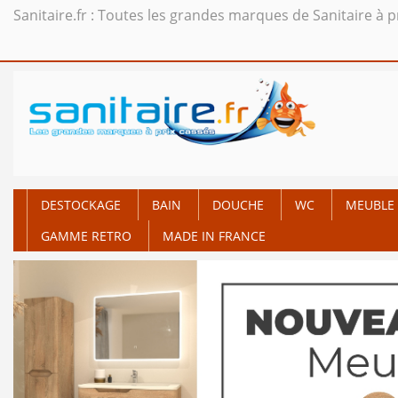
Sanitaire.fr : Toutes les grandes marques de Sanitaire à p
DESTOCKAGE
BAIN
DOUCHE
WC
MEUBLE 
GAMME RETRO
MADE IN FRANCE