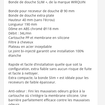
Bonde de douche SLIM +, de la marque WIRQUIN
Bonde pour receveur de douche Ø 90 mm
Bonde de douche extra-plate
Hauteur 40 mm (sans l'écrou)
Longueur 190 mm
Dôme en ABS chromé Ø118 mm
Débit : 34L/mn
Cartouche PP et membrane en silicone
Filtre à cheveux
Plateau en acier inoxydable
Le joint bi-injecté garantit une installation 100%
étanche
Rapide et facile d’installation quelle que soit la
configuration, extra fiable sans aucun risque de fuite
et facile à nettoyer.
Extra compacte, la bonde Slim + est idéale pour les
receveurs de faible épaisseur.
Anti-odeur : Fini les mauvaises odeurs grâce à la
cartouche où s'intègre la membrane silicone. Une
barrière parfaitement efficace contre les mauvaises
odeurs.