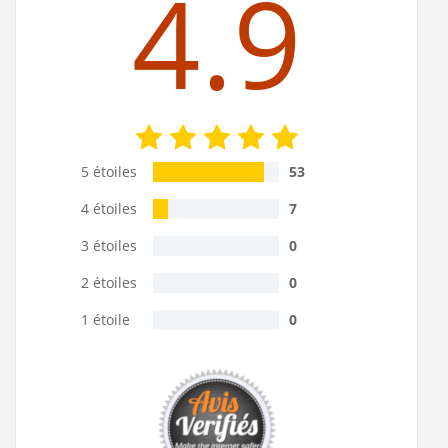
4.9
5 étoiles
53
4 étoiles
7
3 étoiles
0
2 étoiles
0
1 étoile
0