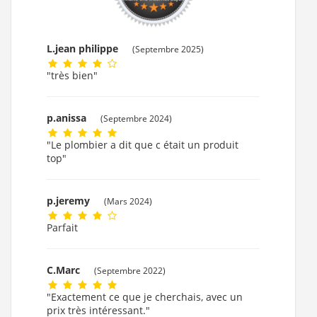
L.jean philippe
(Septembre 2025)
"très bien"
p.anissa
(Septembre 2024)
"Le plombier a dit que c était un produit
top"
p.jeremy
(Mars 2024)
Parfait
C.Marc
(Septembre 2022)
"Exactement ce que je cherchais, avec un
prix très intéressant."