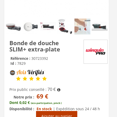
Bonde de douche
SLIM+ extra-plate
Référence :
30723392
Id :
7829
70 €
Prix public conseillé :
69 €
Notre prix :
Dont 0,02 €
(eco-participation, pmcb )
Disponibilité :
En stock
|
Expédition sous 24 / 48 h
Ajouter au panier