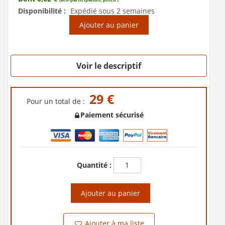
Disponibilité :
Expédié sous 2 semaines
Ajouter au panier
Voir le descriptif
29 €
Pour un total de :
Paiement sécurisé
Quantité :
Ajouter au panier
Ajouter à ma liste