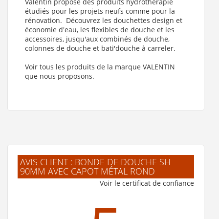
Valentin propose des produits hydrothérapie
étudiés pour les projets neufs comme pour la
rénovation. Découvrez les douchettes design et
économie d'eau, les flexibles de douche et les
accessoires, jusqu'aux combinés de douche,
colonnes de douche et bati'douche à carreler.
Voir tous les produits de la marque VALENTIN
que nous proposons.
AVIS CLIENT : BONDE DE DOUCHE SH
90MM AVEC CAPOT MÉTAL ROND
Voir le certificat de confiance