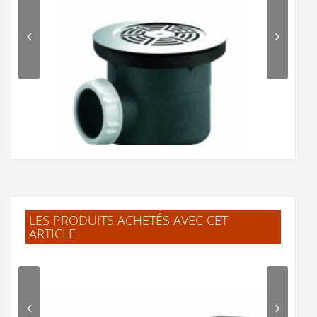
LES PRODUITS ACHETÉS AVEC CET
ARTICLE
Bonde de douche diam 90 SH 5710
24,41 €