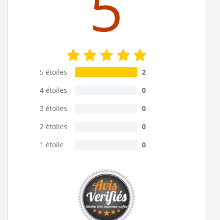
5
5 étoiles
2
4 étoiles
0
3 étoiles
0
2 étoiles
0
1 étoile
0