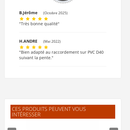
B.Jérôme
(Octobre 2025)
"Très bonne qualité"
H.ANDRE
(Mai 2022)
"Bien adapté au raccordement sur PVC D40
suivant la pente."
CES PRODUITS PEUVENT VOUS
INTÉRESSER