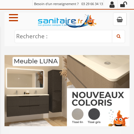
Besoin d'un renseignement ?
03 29 66 34 13
Recherche :