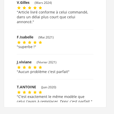
V.Gilles
(Mars 2024)
"Article livré conforme à celui commandé,
dans un délai plus court que celui
annoncé."
F.Isabelle
(Mai 2021)
"superbe !"
J.viviane
(Février 2021)
"Aucun problème c'est parfait"
T.ANTOINE
(Juin 2020)
"C'est exactement le même modèle que
celui j'avais à remplacer. Donc c'est parfait."