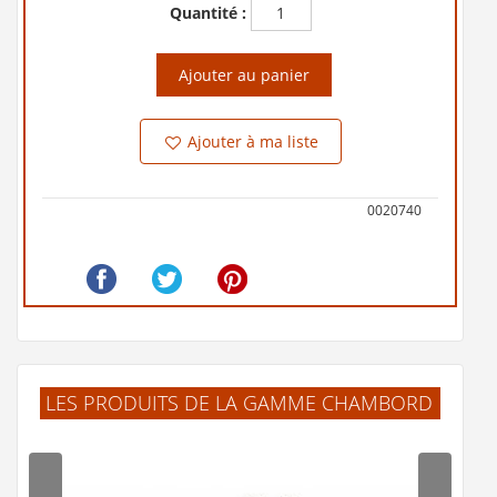
Quantité :
Ajouter au panier
Ajouter à ma liste
0020740
LES PRODUITS DE LA GAMME CHAMBORD