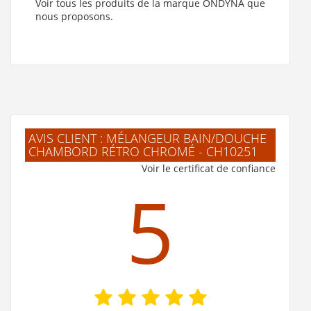
Voir tous les produits de la marque ONDYNA que
nous proposons.
AVIS CLIENT : MÉLANGEUR BAIN/DOUCHE
CHAMBORD RÉTRO CHROMÉ - CH10251
Voir le certificat de confiance
5