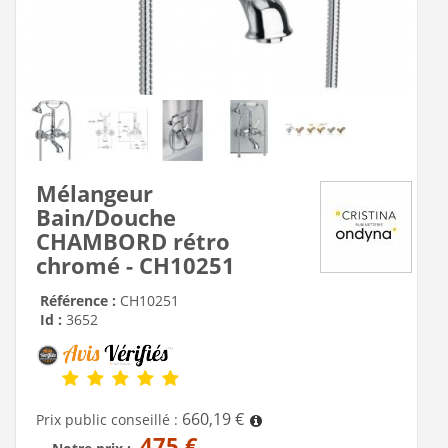
Mélangeur
Bain/Douche
CHAMBORD rétro
chromé - CH10251
Référence :
CH10251
Id :
3652
660,19 €
Prix public conseillé :
475 €