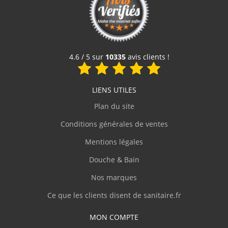
240 €
Voir le produit
4.6 / 5 sur
10335
avis clients !
LIENS UTILES
Plan du site
Conditions générales de ventes
Mentions légales
Douche & Bain
Nos marques
Ce que les clients disent de sanitaire.fr
MON COMPTE