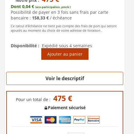
Notre prix :
Dont 0,04 €
(eco-participation, pmcb )
Possibilité de payer en 3 fois sans frais par carte
bancaire :
158,33 €
/ échéance
Ce calcul d'échéance ne tient pas compte des frais de port qui seront
ajoutés au moment du choix de votre adresse de livraison .
Disponibilité :
Expédié sous 4 semaines
Ajouter au panier
Voir le descriptif
475 €
Pour un total de :
Paiement sécurisé