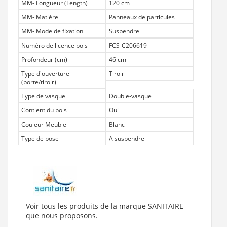
MM- Longueur (Length)
120 cm
MM- Matière
Panneaux de particules
MM- Mode de fixation
Suspendre
Numéro de licence bois
FCS-C206619
Profondeur (cm)
46 cm
Type d'ouverture
Tiroir
(porte/tiroir)
Type de vasque
Double-vasque
Contient du bois
Oui
Couleur Meuble
Blanc
Type de pose
A suspendre
Voir tous les produits de la marque SANITAIRE
que nous proposons.