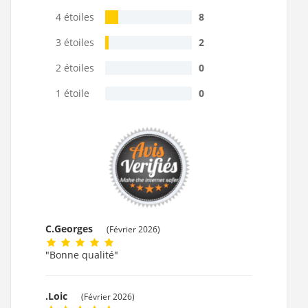
4 étoiles
8
3 étoiles
2
2 étoiles
0
1 étoile
0
C.Georges
(Février 2026)
"Bonne qualité"
.Loic
(Février 2026)