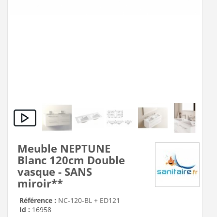
Meuble NEPTUNE
Blanc 120cm Double
vasque - SANS
miroir**
Référence :
NC-120-BL + ED121
Id :
16958