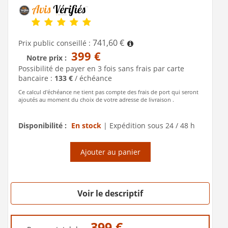
741,60 €
Prix public conseillé :
399 €
Notre prix :
Possibilité de payer en 3 fois sans frais par carte
bancaire :
133 €
/ échéance
Ce calcul d'échéance ne tient pas compte des frais de port qui seront
ajoutés au moment du choix de votre adresse de livraison .
Disponibilité :
En stock
|
Expédition sous 24 / 48 h
Ajouter au panier
Voir le descriptif
399 €