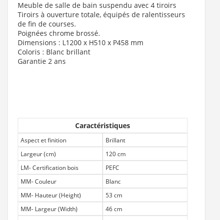
Meuble de salle de bain suspendu avec 4 tiroirs
Tiroirs à ouverture totale, équipés de ralentisseurs
de fin de courses.
Poignées chrome brossé.
Dimensions : L1200 x H510 x P458 mm
Coloris : Blanc brillant
Garantie 2 ans
Caractéristiques
Aspect et finition
Brillant
Largeur (cm)
120 cm
LM- Certification bois
PEFC
MM- Couleur
Blanc
MM- Hauteur (Height)
53 cm
MM- Largeur (Width)
46 cm