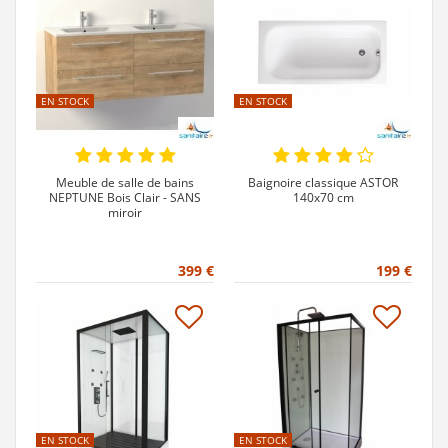
EN STOCK
EN STOCK
Meuble de salle de bains
Baignoire classique ASTOR
NEPTUNE Bois Clair - SANS
140x70 cm
miroir
399 €
199 €
EN STOCK
EN STOCK