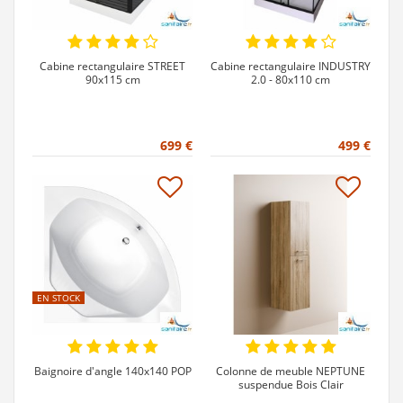
Cabine rectangulaire STREET
Cabine rectangulaire INDUSTRY
90x115 cm
2.0 - 80x110 cm
699 €
499 €
EN STOCK
Baignoire d'angle 140x140 POP
Colonne de meuble NEPTUNE
suspendue Bois Clair