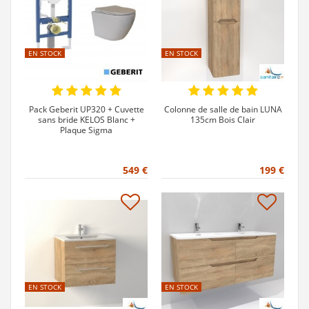
EN STOCK
EN STOCK
Pack Geberit UP320 + Cuvette
Colonne de salle de bain LUNA
sans bride KELOS Blanc +
135cm Bois Clair
Plaque Sigma
549 €
199 €
EN STOCK
EN STOCK