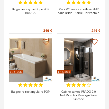
Baignoire asymétrique POP
Pack WC au sol surélevé PMR
160x100
sans Bride - Sortie Horizontale
349 €
249 €
EN STOCK
EN STOCK
Baignoire rectangulaire POP
Cabine carrée PRADO 2.0
Noir/Miroir - Montage Sans
Silicone