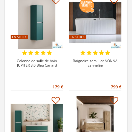
EN STOCK
EN STOCK
Colonne de salle de bain
Baignoire semi-ilot NONNA
JUPITER 3.0 Bleu Canard
cannelée
179 €
799 €