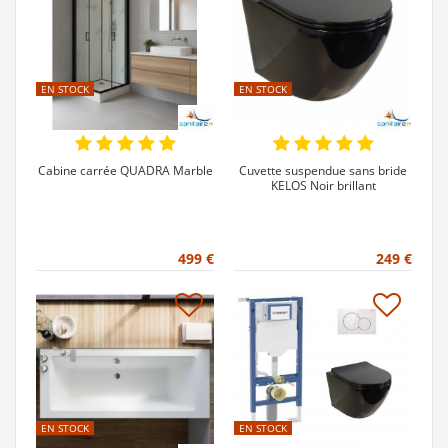
EN STOCK
EN STOCK
Cabine carrée QUADRA Marble
Cuvette suspendue sans bride
KELOS Noir brillant
499 €
249 €
EN STOCK
EN STOCK