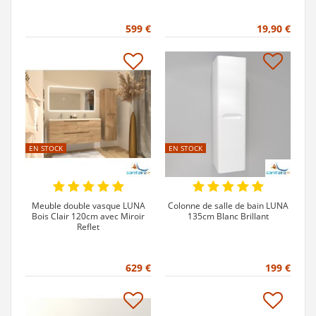
599 €
19,90 €
EN STOCK
EN STOCK
Meuble double vasque LUNA
Colonne de salle de bain LUNA
Bois Clair 120cm avec Miroir
135cm Blanc Brillant
Reflet
629 €
199 €