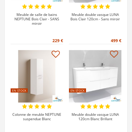
Meuble de salle de bains
Meuble double vasque LUNA
NEPTUNE Bois Clair - SANS
Bois Clair 120cm - Sans miroir
miroir
229 €
499 €
EN STOCK
EN STOCK
Colonne de meuble NEPTUNE
Meuble double vasque LUNA
suspendue Blanc
120cm Blanc Brillant