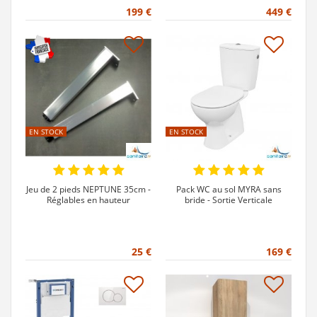
199 €
449 €
EN STOCK
EN STOCK
Jeu de 2 pieds NEPTUNE 35cm -
Pack WC au sol MYRA sans
Réglables en hauteur
bride - Sortie Verticale
25 €
169 €