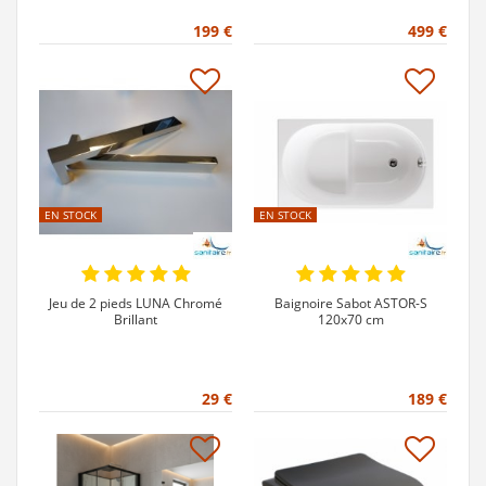
199 €
499 €
EN STOCK
EN STOCK
Jeu de 2 pieds LUNA Chromé
Baignoire Sabot ASTOR-S
Brillant
120x70 cm
29 €
189 €