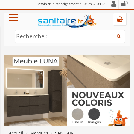
Besoin d'un renseignement ?
03 29 66 34 13
Recherche :
Accueil
Marques
SANITAIRE