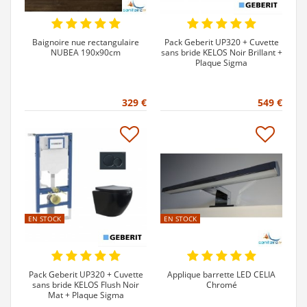
Baignoire nue rectangulaire
Pack Geberit UP320 + Cuvette
NUBEA 190x90cm
sans bride KELOS Noir Brillant +
Plaque Sigma
329 €
549 €
EN STOCK
EN STOCK
Pack Geberit UP320 + Cuvette
Applique barrette LED CELIA
sans bride KELOS Flush Noir
Chromé
Mat + Plaque Sigma