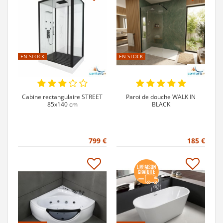
EN STOCK
EN STOCK
Cabine rectangulaire STREET
Paroi de douche WALK IN
85x140 cm
BLACK
799 €
185 €