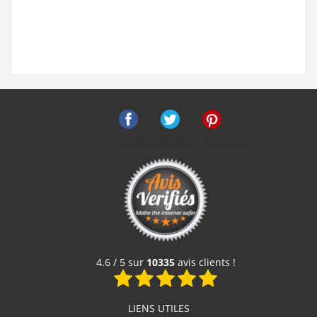
Facebook
Twitter
Pinterest
4.6 / 5 sur
10335
avis clients !
LIENS UTILES