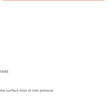
TAIRE
une surface lisse et non poreuse