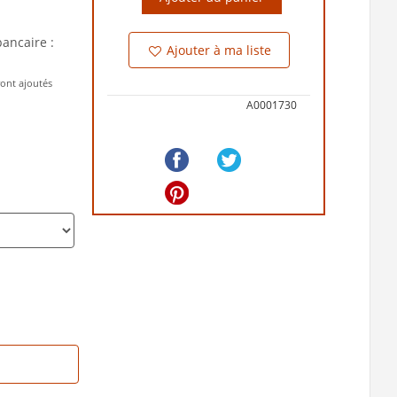
bancaire :
Ajouter à ma liste
ront ajoutés
A0001730