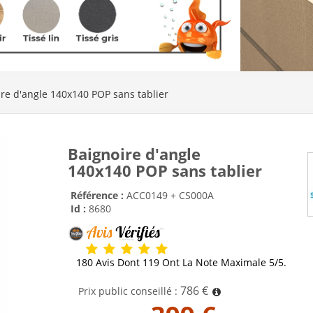
re d'angle 140x140 POP sans tablier
Baignoire d'angle
140x140 POP sans tablier
Référence :
ACC0149 + CS000A
Id :
8680
180 Avis Dont 119 Ont La Note Maximale 5/5.
786 €
Prix public conseillé :