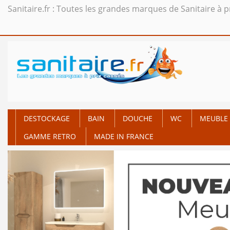
Sanitaire.fr : Toutes les grandes marques de Sanitaire à p
DESTOCKAGE
BAIN
DOUCHE
WC
MEUBLE 
GAMME RETRO
MADE IN FRANCE