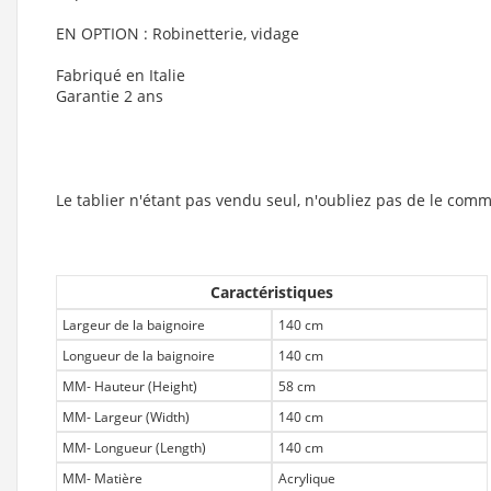
EN OPTION : Robinetterie, vidage
Fabriqué en Italie
Garantie 2 ans
Le tablier n'étant pas vendu seul, n'oubliez pas de le com
Caractéristiques
Largeur de la baignoire
140 cm
Longueur de la baignoire
140 cm
MM- Hauteur (Height)
58 cm
MM- Largeur (Width)
140 cm
MM- Longueur (Length)
140 cm
MM- Matière
Acrylique