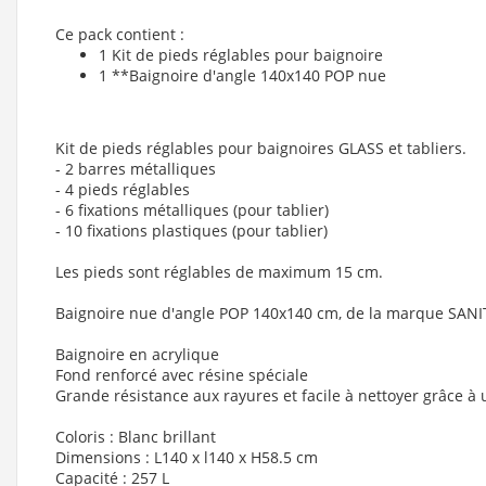
Ce pack contient :
1 Kit de pieds réglables pour baignoire
1 **Baignoire d'angle 140x140 POP nue
Kit de pieds réglables pour baignoires GLASS et tabliers.
- 2 barres métalliques
- 4 pieds réglables
- 6 fixations métalliques (pour tablier)
- 10 fixations plastiques (pour tablier)
Les pieds sont réglables de maximum 15 cm.
Baignoire nue d'angle POP 140x140 cm, de la marque SANI
Baignoire en acrylique
Fond renforcé avec résine spéciale
Grande résistance aux rayures et facile à nettoyer grâce à 
Coloris : Blanc brillant
Dimensions : L140 x l140 x H58.5 cm
Capacité : 257 L