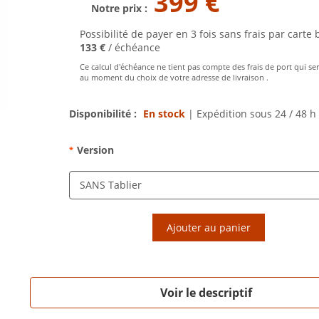
399 €
Notre prix :
Possibilité de payer en 3 fois sans frais par carte 
133 €
/ échéance
Ce calcul d'échéance ne tient pas compte des frais de port qui se
au moment du choix de votre adresse de livraison .
Disponibilité :
En stock
|
Expédition sous 24 / 48 h
Version
*
Ajouter au panier
Voir le descriptif