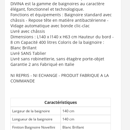
DIVINA est la gamme de baignoires au caractère
élégant, fonctionnel et technologique.
Fonctions et équipements :
Baignoire standard avec
châssis - Repose tête en matière antibactérienne -
Vidage automatique avec bonde clic-clac
Livré avec châssis
Dimensions : L140 x l140 x H63 cm Hauteur du bord -
8 cm Capacité 400 litres Coloris de la baignoire :
Blanc Brillant
Livré SANS Tablier
Livré sans robinetterie, sans étagère porte-objet
Garantie 2 ans Fabriqué en Italie
NI REPRIS - NI ECHANGE - PRODUIT FABRIQUE A LA
COMMANDE
Caractéristiques
Largeur de la baignoire
140 cm
Longueur de la baignoire
140 cm
Finition Baignoire Novellini
Blanc Brillant