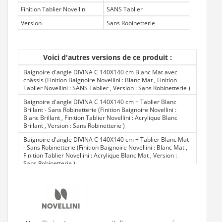
Finition Tablier Novellini
SANS Tablier
Version
Sans Robinetterie
Voici d'autres versions de ce produit :
Baignoire d'angle DIVINA C 140X140 cm Blanc Mat avec
châssis (Finition Baignoire Novellini : Blanc Mat , Finition
Tablier Novellini : SANS Tablier , Version : Sans Robinetterie
)
Baignoire d'angle DIVINA C 140X140 cm + Tablier Blanc
Brillant - Sans Robinetterie (Finition Baignoire Novellini :
Blanc Brillant , Finition Tablier Novellini : Acrylique Blanc
Brillant , Version : Sans Robinetterie
)
Baignoire d'angle DIVINA C 140X140 cm + Tablier Blanc Mat
- Sans Robinetterie (Finition Baignoire Novellini : Blanc Mat ,
Finition Tablier Novellini : Acrylique Blanc Mat , Version :
Sans Robinetterie
)
Baignoire d'angle DIVINA C 140X140 cm Blanc brillant - Avec
Robinetterie (Finition Baignoire Novellini : Blanc Brillant ,
Finition Tablier Novellini : SANS Tablier , Version : Avec
Robinetterie
)
Baignoire d'angle DIVINA C 140X140 cm Blanc brillant - Sans