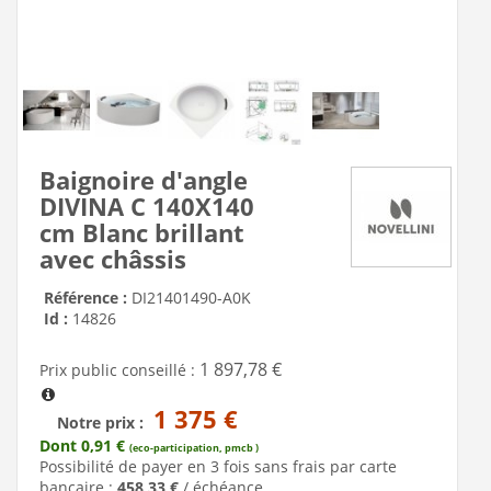
Baignoire d'angle
DIVINA C 140X140
cm Blanc brillant
avec châssis
Référence :
DI21401490-A0K
Id :
14826
1 897,78 €
Prix public conseillé :
1 375 €
Notre prix :
Dont 0,91 €
(eco-participation, pmcb )
Possibilité de payer en 3 fois sans frais par carte
bancaire :
458,33 €
/ échéance