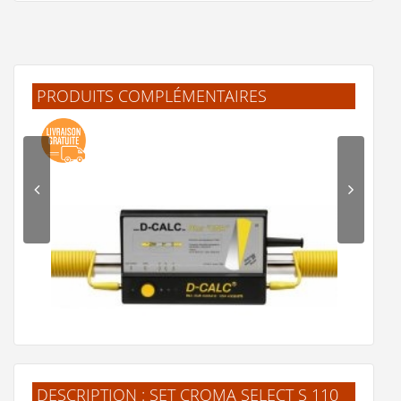
PRODUITS COMPLÉMENTAIRES
DESCRIPTION : SET CROMA SELECT S 110