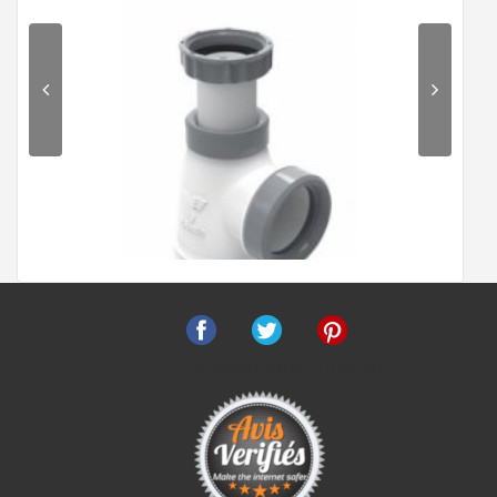
30 €
Voir le produit
Facebook
Twitter
Pinterest
Siphon lavabo bi-matière-joint intégré CONNECTIC sortie
Ø 32 - 6107*