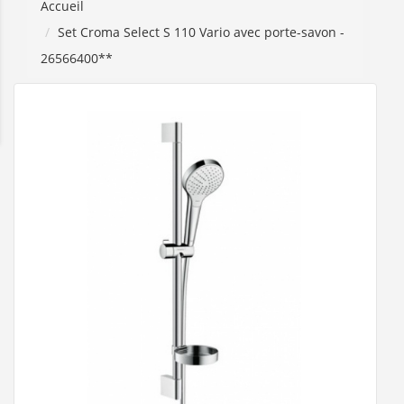
Accueil
Set Croma Select S 110 Vario avec porte-savon -
26566400**