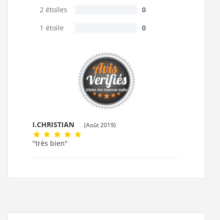
2 étoiles
0
1 étoile
0
I.CHRISTIAN
(Août 2019)
"très bien"