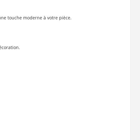
 une touche moderne à votre pièce.
écoration.