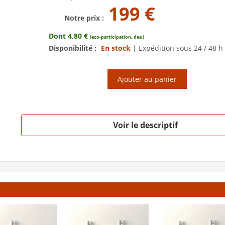
199 €
Notre prix :
Dont 4,80 €
(eco-participation, dea )
Disponibilité :
En stock
|
Expédition sous 24 / 48 h
Ajouter au panier
Voir le descriptif