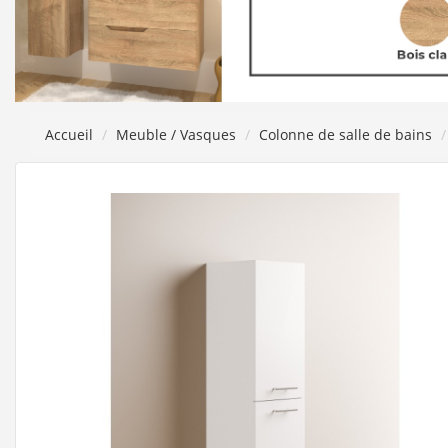
Accueil
Meuble / Vasques
Colonne de salle de bains