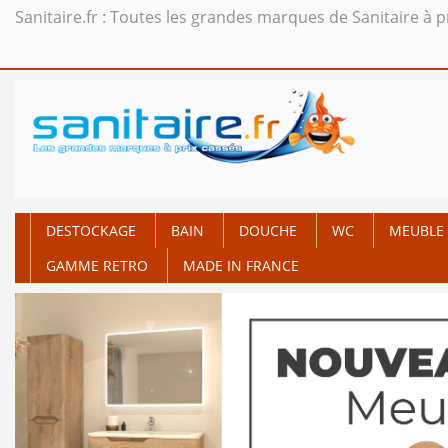
Sanitaire.fr : Toutes les grandes marques de Sanitaire à p
DESTOCKAGE
BAIN
DOUCHE
WC
MEUBLE 
GAMME RETRO
MADE IN FRANCE