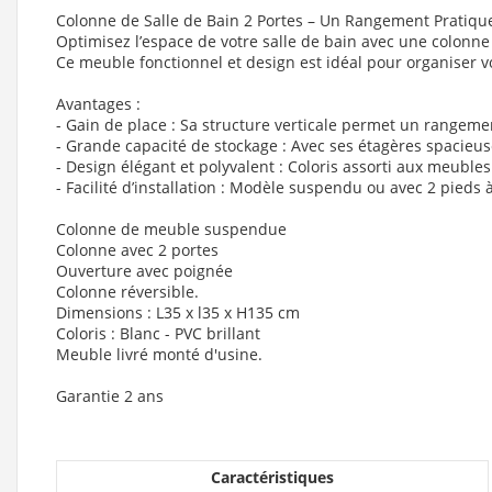
Colonne de Salle de Bain 2 Portes – Un Rangement Pratique
Optimisez l’espace de votre salle de bain avec une colonne
Ce meuble fonctionnel et design est idéal pour organiser v
Avantages :
- Gain de place : Sa structure verticale permet un rangem
- Grande capacité de stockage : Avec ses étagères spacieuse
- Design élégant et polyvalent : Coloris assorti aux meubl
- Facilité d’installation : Modèle suspendu ou avec 2 pieds
Colonne de meuble suspendue
Colonne avec 2 portes
Ouverture avec poignée
Colonne réversible.
Dimensions : L35 x l35 x H135 cm
Coloris : Blanc - PVC brillant
Meuble livré monté d'usine.
Garantie 2 ans
Caractéristiques