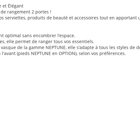
 et Élégant
 de rangement 2 portes !
os serviettes, produits de beauté et accessoires tout en apportant
ent optimal sans encombrer l’espace.
s, elle permet de ranger tous vos essentiels.
es vasque de la gamme NEPTUNE, elle s’adapte à tous les styles de d
 à l'avant (pieds NEPTUNE en OPTION), selon vos préférences.