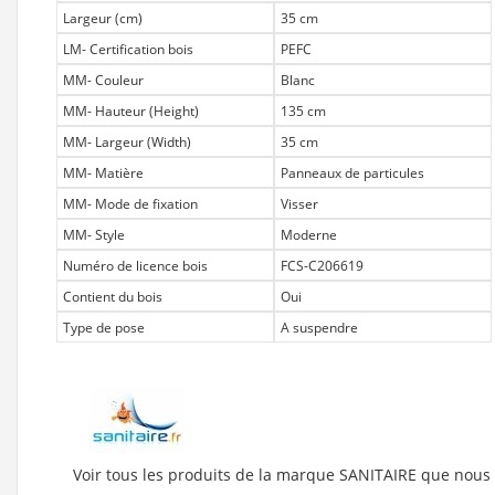
Largeur (cm)
35 cm
LM- Certification bois
PEFC
MM- Couleur
Blanc
MM- Hauteur (Height)
135 cm
MM- Largeur (Width)
35 cm
MM- Matière
Panneaux de particules
MM- Mode de fixation
Visser
MM- Style
Moderne
Numéro de licence bois
FCS-C206619
Contient du bois
Oui
Type de pose
A suspendre
Voir tous les produits de la marque SANITAIRE que nous