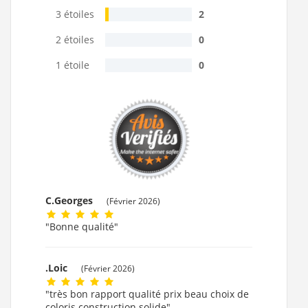
3 étoiles
2
2 étoiles
0
1 étoile
0
C.Georges
(Février 2026)
"Bonne qualité"
.Loic
(Février 2026)
"très bon rapport qualité prix beau choix de
coloris construction solide"