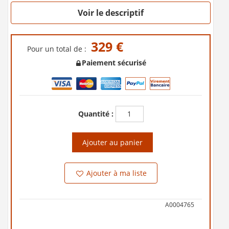
Voir le descriptif
329 €
Pour un total de :
Paiement sécurisé
Quantité :
Ajouter au panier
Ajouter à ma liste
A0004765