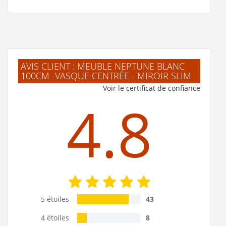
AVIS CLIENT : MEUBLE NEPTUNE BLANC
100CM -VASQUE CENTRÉE - MIROIR SLIM
Voir le certificat de confiance
4.8
5 étoiles
43
4 étoiles
8