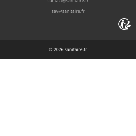
contact@sanitaire.fr
sav@sanitaire.fr
L.Gilles
(Mars 2023)
"bon rapport qualité prix"
L.Gilles
(Mars 2023)
© 2026 sanitaire.fr
"bon rapport qualité prix"
L.Gilles
(Mars 2023)
bien
M.BENOIT
(Mars 2023)
"Meuble de bonne qualité, un poil lourd,
déjà monté, double vasque bien emballée."