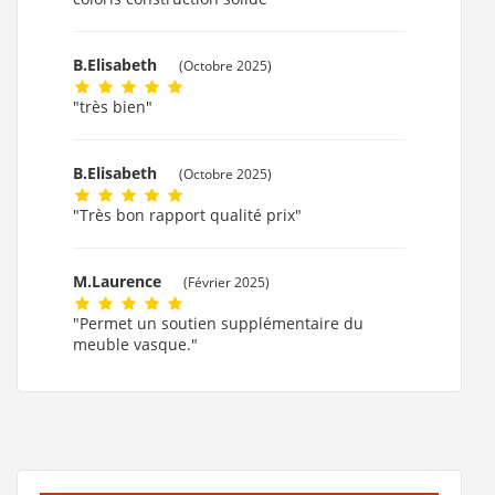
B.Elisabeth
(Octobre 2025)
"très bien"
B.Elisabeth
(Octobre 2025)
"Très bon rapport qualité prix"
M.Laurence
(Février 2025)
"Permet un soutien supplémentaire du
meuble vasque."
M.Laurence
(Février 2025)
"Bon rapport qualité prix, la vasque en
céramique est top !"