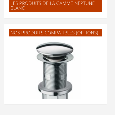
LES PRODUITS DE LA GAMME NEPTUNE
BLANC
Jeu de 2 pieds NEPTUNE 35cm - Réglables en hauteur
NOS PRODUITS COMPATIBLES (OPTIONS)
25 €
Voir le produit