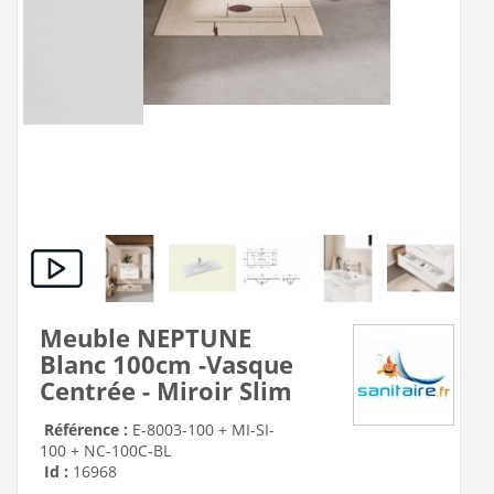
Meuble NEPTUNE
Blanc 100cm -Vasque
Centrée - Miroir Slim
Référence :
E-8003-100 + MI-SI-
100 + NC-100C-BL
Id :
16968