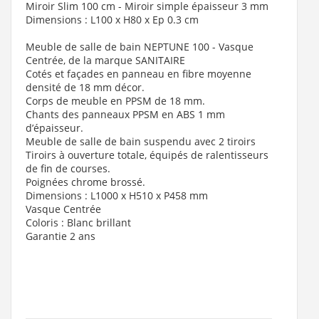
Miroir Slim 100 cm - Miroir simple épaisseur 3 mm
Dimensions : L100 x H80 x Ep 0.3 cm
Meuble de salle de bain NEPTUNE 100 - Vasque
Centrée, de la marque SANITAIRE
Cotés et façades en panneau en fibre moyenne
densité de 18 mm décor.
Corps de meuble en PPSM de 18 mm.
Chants des panneaux PPSM en ABS 1 mm
d’épaisseur.
Meuble de salle de bain suspendu avec 2 tiroirs
Tiroirs à ouverture totale, équipés de ralentisseurs
de fin de courses.
Poignées chrome brossé.
Dimensions : L1000 x H510 x P458 mm
Vasque Centrée
Coloris : Blanc brillant
Garantie 2 ans