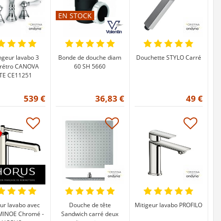
EN STOCK
geur lavabo 3
Bonde de douche diam
Douchette STYLO Carré
 rétro CANOVA
60 SH 5660
ITE CE11251
539 €
36,83 €
49 €
ur lavabo avec
Douche de tête
Mitigeur lavabo PROFILO
 MINOE Chromé -
Sandwich carré deux