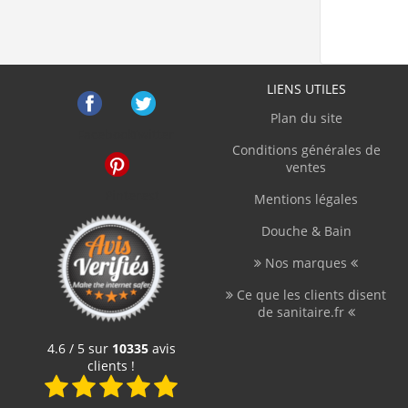
LIENS UTILES
Plan du site
Facebook
Twitter
Conditions générales de
ventes
Pinterest
Mentions légales
Douche & Bain
Nos marques
Ce que les clients disent
de sanitaire.fr
4.6 / 5 sur
10335
avis
clients !