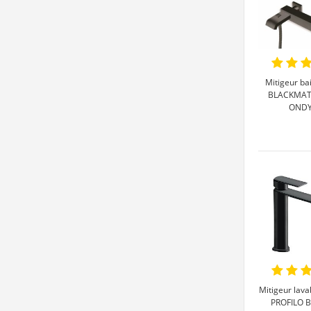
Mitigeur ba
BLACKMAT 
OND
Mitigeur lav
PROFILO B