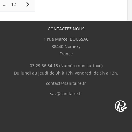
...
12
CONTACTEZ NOUS
1 rue Marcel BOUSSAC
88440 Nomexy
France
03 29 66 34 13
(Numéro non surtaxé)
Du lundi au jeudi de 9h à 17h, vendredi de 9h à 13h.
contact@sanitaire.fr
sav@sanitaire.fr