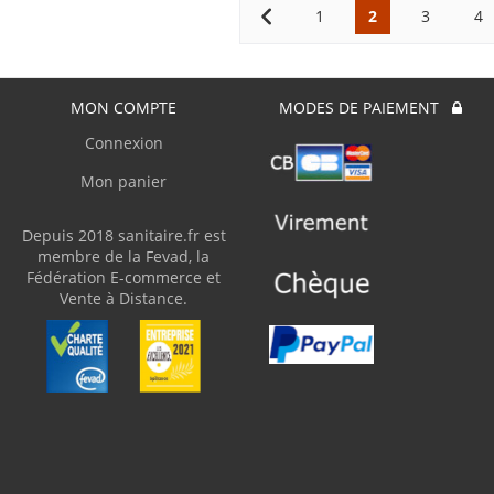
1
2
3
4
MON COMPTE
MODES DE PAIEMENT
Connexion
Mon panier
Depuis 2018 sanitaire.fr est
membre de la Fevad, la
Fédération E-commerce et
Vente à Distance.