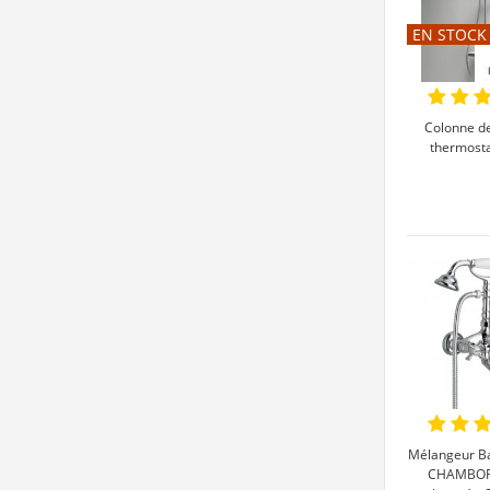
EN STOCK
Colonne d
thermosta
Mélangeur B
CHAMBOR