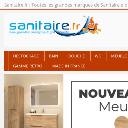
Sanitaire.fr : Toutes les grandes marques de Sanitaire à p
DESTOCKAGE
BAIN
DOUCHE
WC
MEUBLE 
GAMME RETRO
MADE IN FRANCE