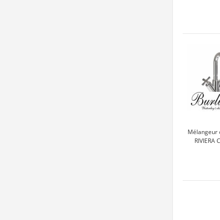
Mélangeur 
RIVIERA 