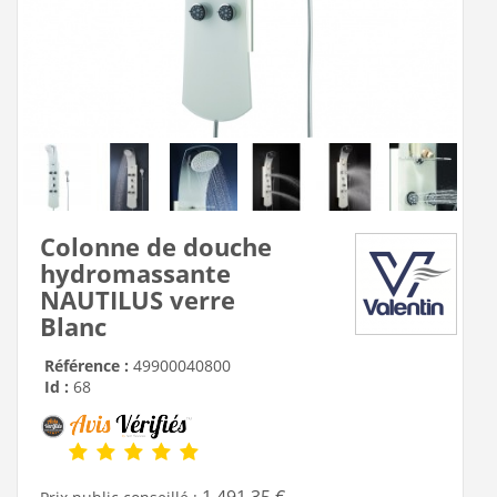
Colonne de douche
hydromassante
NAUTILUS verre
Blanc
Référence :
49900040800
Id :
68
1 491,35 €