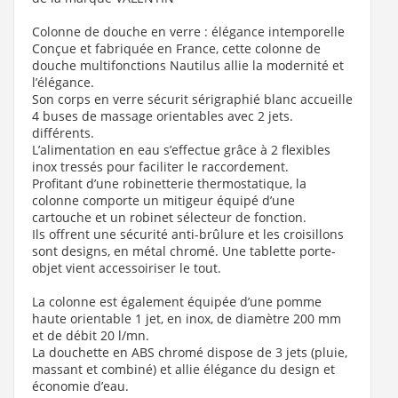
Colonne de douche en verre : élégance intemporelle
Conçue et fabriquée en France, cette colonne de
douche multifonctions Nautilus allie la modernité et
l’élégance.
Son corps en verre sécurit sérigraphié blanc accueille
4 buses de massage orientables avec 2 jets.
différents.
L’alimentation en eau s’effectue grâce à 2 flexibles
inox tressés pour faciliter le raccordement.
Profitant d’une robinetterie thermostatique, la
colonne comporte un mitigeur équipé d’une
cartouche et un robinet sélecteur de fonction.
Ils offrent une sécurité anti-brûlure et les croisillons
sont designs, en métal chromé. Une tablette porte-
objet vient accessoiriser le tout.
La colonne est également équipée d’une pomme
haute orientable 1 jet, en inox, de diamètre 200 mm
et de débit 20 l/mn.
La douchette en ABS chromé dispose de 3 jets (pluie,
massant et combiné) et allie élégance du design et
économie d’eau.