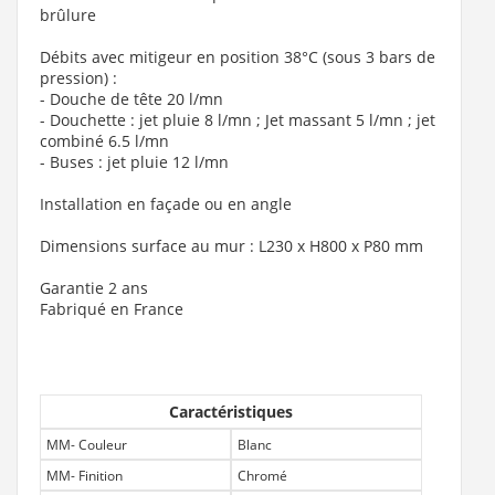
brûlure
Débits avec mitigeur en position 38°C (sous 3 bars de
pression) :
- Douche de tête 20 l/mn
- Douchette : jet pluie 8 l/mn ; Jet massant 5 l/mn ; jet
combiné 6.5 l/mn
- Buses : jet pluie 12 l/mn
Installation en façade ou en angle
Dimensions surface au mur : L230 x H800 x P80 mm
Garantie 2 ans
Fabriqué en France
Caractéristiques
MM- Couleur
Blanc
MM- Finition
Chromé