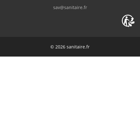
sav@sanitaire.fr
© 2026 sanitaire.fr