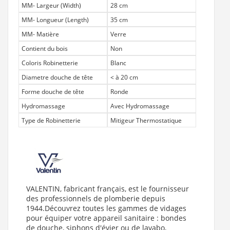
MM- Largeur (Width)
28 cm
MM- Longueur (Length)
35 cm
MM- Matière
Verre
Contient du bois
Non
Coloris Robinetterie
Blanc
Diametre douche de tête
< à 20 cm
Forme douche de tête
Ronde
Hydromassage
Avec Hydromassage
Type de Robinetterie
Mitigeur Thermostatique
VALENTIN, fabricant français, est le fournisseur
des professionnels de plomberie depuis
1944.Découvrez toutes les gammes de vidages
pour équiper votre appareil sanitaire : bondes
de douche, siphons d'évier ou de lavabo,