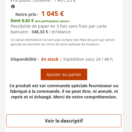
Prix public conseillé :
1 045 €
Notre prix :
Dont 0,02 €
(eco-participation, pmcb )
Possibilité de payer en 3 fois sans frais par carte
bancaire :
348,33 €
/ échéance
Ce calcul d'échéance ne tient pas compte des frais de port qui seront
ajoutés au moment du choix de votre adresse de livraison .
Disponibilité :
En stock
|
Expédition sous 24 / 48 h
Ajouter au panier
Ce produit est sur commande spéciale fournisseur ou
fabriqué à la commande, il ne peut être, ni annulé, ni
repris et ni échangé. Merci de votre compréhension.
Voir le descriptif