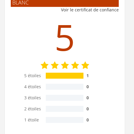
BLANC
Voir le certificat de confiance
5
5 étoiles
1
4 étoiles
0
3 étoiles
0
2 étoiles
0
1 étoile
0