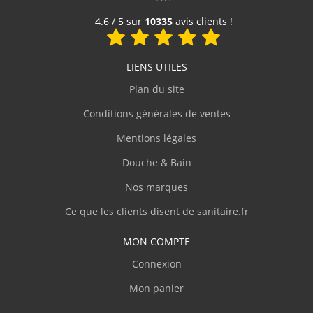
Voir le produit
4.6 / 5 sur
10335
avis clients !
LIENS UTILES
Plan du site
Conditions générales de ventes
Mentions légales
Douche & Bain
Nos marques
Ce que les clients disent de sanitaire.fr
MON COMPTE
Connexion
Mon panier