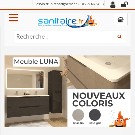
Besoin d'un renseignement ?
03 29 66 34 13
Recherche :