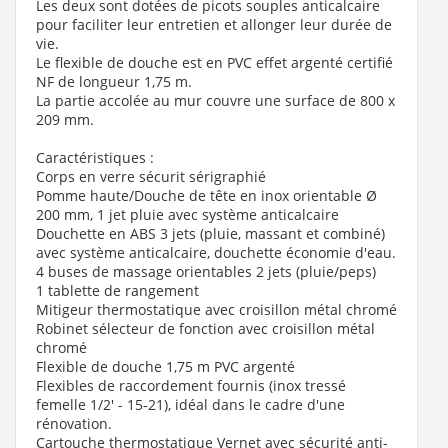
Les deux sont dotées de picots souples anticalcaire
pour faciliter leur entretien et allonger leur durée de
vie.
Le flexible de douche est en PVC effet argenté certifié
NF de longueur 1,75 m.
La partie accolée au mur couvre une surface de 800 x
209 mm.
Caractéristiques :
Corps en verre sécurit sérigraphié
Pomme haute/Douche de tête en inox orientable Ø
200 mm, 1 jet pluie avec système anticalcaire
Douchette en ABS 3 jets (pluie, massant et combiné)
avec système anticalcaire, douchette économie d'eau.
4 buses de massage orientables 2 jets (pluie/peps)
1 tablette de rangement
Mitigeur thermostatique avec croisillon métal chromé
Robinet sélecteur de fonction avec croisillon métal
chromé
Flexible de douche 1,75 m PVC argenté
Flexibles de raccordement fournis (inox tressé
femelle 1/2' - 15-21), idéal dans le cadre d'une
rénovation.
Cartouche thermostatique Vernet avec sécurité anti-