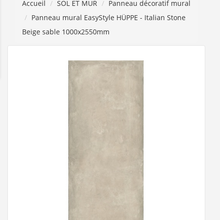
Accueil
SOL ET MUR
Panneau décoratif mural
Panneau mural EasyStyle HÜPPE - Italian Stone
Beige sable 1000x2550mm