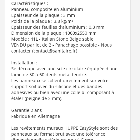
Caractéristiques :
Panneau composite en aluminium
Epaisseur de la plaque : 3 mm
Poids de la plaque : 3.8 kg/m²
Epaisseur des feuilles d'aluminium : 0.3 mm
Dimension de la plaque : 1000x2550 mm
Modèle : 41L - Italian Stone Beige sable
VENDU par lot de 2 - Panachage possible - Nous
contacter (contact@sanitaire.fr)
Installation :
Se découpe avec une scie circulaire équipée d'une
lame de 50 à 60 dents métal tendre.
Les panneaux se collent directement sur votre
support soit avec du silicone et des bandes
adhésives ou bien avec une colle bi-composant à
étaler (peigne de 3 mm).
Garantie 2 ans
Fabriqué en Allemagne
Les revêtements muraux HÜPPE EasyStyle sont des
panneaux au format brut avec une tolérance
dimensionnelle extérieure de +/- 5 mm.