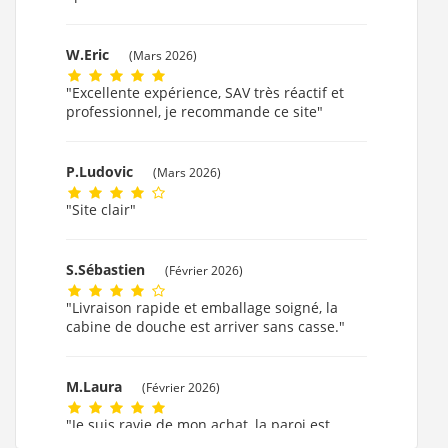
W.Eric
(Mars 2026)
"Excellente expérience, SAV très réactif et
professionnel, je recommande ce site"
P.Ludovic
(Mars 2026)
"Site clair"
S.Sébastien
(Février 2026)
"Livraison rapide et emballage soigné, la
cabine de douche est arriver sans casse."
M.Laura
(Février 2026)
"Je suis ravie de mon achat, la paroi est
formidable."