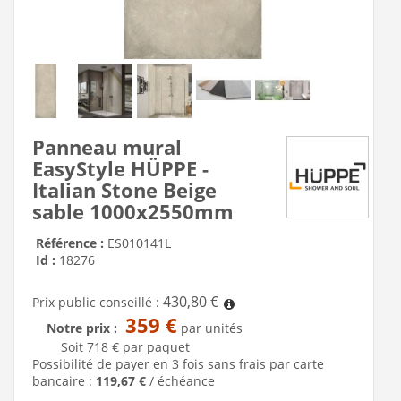
Panneau mural
EasyStyle HÜPPE -
Italian Stone Beige
sable 1000x2550mm
Référence :
ES010141L
Id :
18276
430,80 €
Prix public conseillé :
359 €
Notre prix :
par unités
Soit 718 € par paquet
Possibilité de payer en 3 fois sans frais par carte
bancaire :
119,67 €
/ échéance