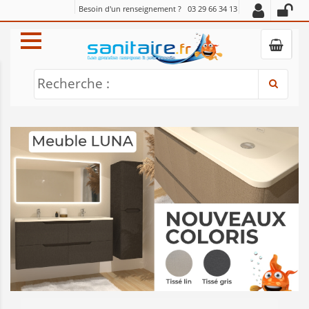
Besoin d'un renseignement ?
03 29 66 34 13
Recherche :