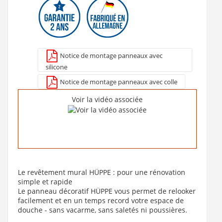
537 €
Notice de montage panneaux avec
Voir le produit
silicone
Notice de montage panneaux avec colle
Voir la vidéo associée
Le revêtement mural HÜPPE : pour une rénovation
simple et rapide
Le panneau décoratif HÜPPE vous permet de relooker
facilement et en un temps record votre espace de
douche - sans vacarme, sans saletés ni poussières.