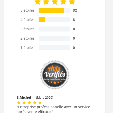
5 étoiles
32
4 étoiles
8
3 étoiles
0
2 étoiles
0
1 étoile
0
E.Michel
(Mars 2026)
"Entreprise professionnelle avec un service
après-vente efficace."