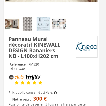
Panneau Mural
décoratif KINEWALL
DESIGN Bananiers
NB - L100xH202 cm
Référence :
PM520
Id :
15448
378 €
Prix public conseillé :
300 €
Notre prix :
Possibilité de payer en 3 fois sans frais par carte