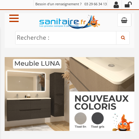
Besoin d'un renseignement ?
03 29 66 34 13
Recherche :