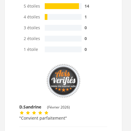
5 étoiles
14
4 étoiles
1
3 étoiles
0
2 étoiles
0
1 étoile
0
D.Sandrine
(Février 2026)
"Convient parfaitement"