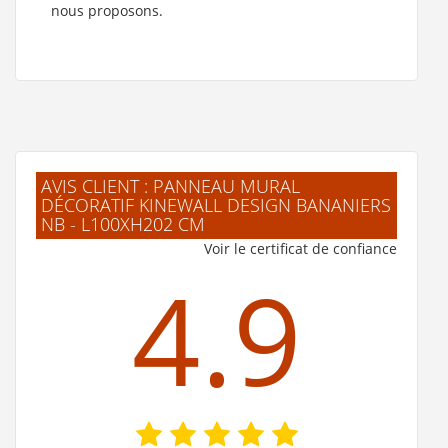
nous proposons.
AVIS CLIENT : PANNEAU MURAL
DÉCORATIF KINEWALL DESIGN BANANIERS
NB - L100XH202 CM
Voir le certificat de confiance
4.9