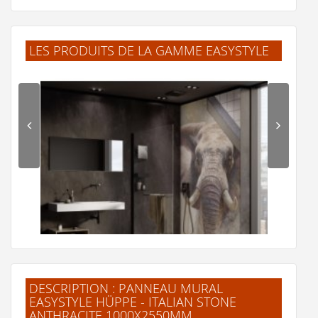
LES PRODUITS DE LA GAMME EASYSTYLE
DESCRIPTION : PANNEAU MURAL
EASYSTYLE HÜPPE - ITALIAN STONE
ANTHRACITE 1000X2550MM