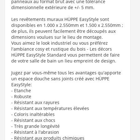
panneaux au format brut avec une tolérance
dimensionnelle extérieure de +/- 5 mm.
Les revêtements muraux HÜPPE EasyStyle sont
disponibles en 1.000 x 2.550mm et 1.500 x 2.550mm ;
de plus, ils peuvent facilement être découpés aux
dimensions voulues sur le lieu de montage.
Vous aimez le look industriel ou vous préférez
l'ambiance cosy et rustique du bois - Les décors
HÜPPE EasyStyle Standard vous permettent de faire
de votre salle de bain un lieu empreint de design.
Jugez par vous-même tous les avantages qu'apporte
un espace douche sans joints créé avec HÜPPE
EasyStyle:
- Etanche
- Robuste
- Résistant aux rayures
- Résistant aux températures élevées
- Coloris inaltérables
- Résistant aux chocs
- Très grande longévité
- Résistant à l'abrasion
- Résistant aux produits chimiques