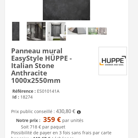
Panneau mural
EasyStyle HÜPPE -
Italian Stone
Anthracite
1000x2550mm
Référence :
ES010141A
Id :
18274
430,80 €
Prix public conseillé :
359 €
Notre prix :
par unités
Soit 718 € par paquet
Possibilité de payer en 3 fois sans frais par carte