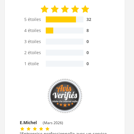
5 étoiles
32
4 étoiles
8
3 étoiles
0
2 étoiles
0
1 étoile
0
E.Michel
(Mars 2026)
"Entreprise professionnelle avec un service