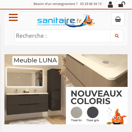
Besoin d'un renseignement ?
03 29 66 34 13
Recherche :