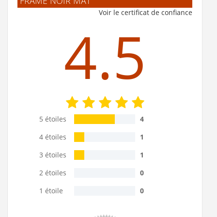
FRAME NOIR MAT
Voir le certificat de confiance
4.5
5 étoiles
4
4 étoiles
1
3 étoiles
1
2 étoiles
0
1 étoile
0