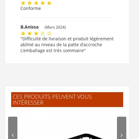
Conforme
B.Anissa
(Mars 2024)
"Difficulté de livraison et produit légèrement
abîmé au niveau de la patte d’accroche
L’emballage est très sommaire"
F.SOPHIA
(Septembre 2022)
"Très bon produit description parfaite très
bonne qualité"
CES PRODUITS PEUVENT VOUS
INTÉRESSER