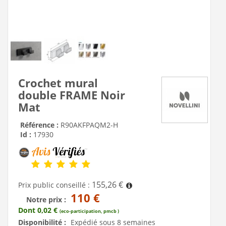
Crochet mural
double FRAME Noir
Mat
Référence :
R90AKFPAQM2-H
Id :
17930
155,26 €
Prix public conseillé :
110 €
Notre prix :
Dont 0,02 €
(eco-participation, pmcb )
Disponibilité :
Expédié sous 8 semaines