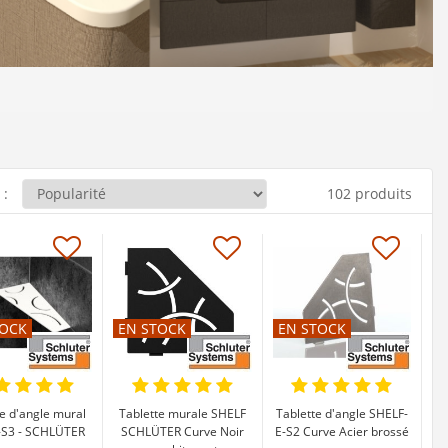
 :
102 produits
TOCK
EN STOCK
EN STOCK
te d'angle mural
Tablette murale SHELF
Tablette d'angle SHELF-
-S3 - SCHLÜTER
SCHLÜTER Curve Noir
E-S2 Curve Acier brossé