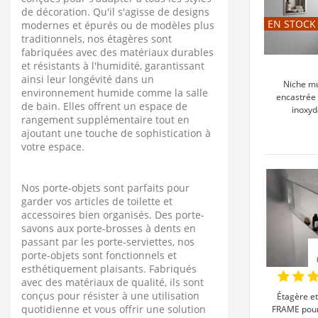
de décoration. Qu'il s'agisse de designs
EN STOCK
modernes et épurés ou de modèles plus
traditionnels, nos étagères sont
fabriquées avec des matériaux durables
et résistants à l'humidité, garantissant
ainsi leur longévité dans un
Niche mu
environnement humide comme la salle
encastrée 
de bain. Elles offrent un espace de
inoxyd
rangement supplémentaire tout en
ajoutant une touche de sophistication à
votre espace.
Nos porte-objets sont parfaits pour
garder vos articles de toilette et
accessoires bien organisés. Des porte-
savons aux porte-brosses à dents en
passant par les porte-serviettes, nos
porte-objets sont fonctionnels et
esthétiquement plaisants. Fabriqués
avec des matériaux de qualité, ils sont
conçus pour résister à une utilisation
Étagère et
quotidienne et vous offrir une solution
FRAME pour