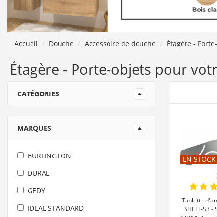
Accueil
Douche
Accessoire de douche
Étagère - Porte
Étagère - Porte-objets pour votr
CATÉGORIES
MARQUES
BURLINGTON
EN STOCK
DURAL
GEDY
Tablette d'a
IDEAL STANDARD
SHELF-S3 -