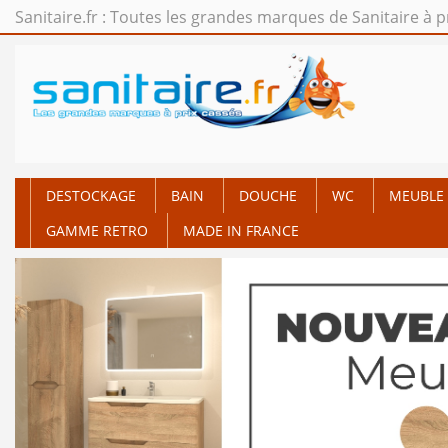
Sanitaire.fr : Toutes les grandes marques de Sanitaire à p
DESTOCKAGE
BAIN
DOUCHE
WC
MEUBLE 
GAMME RETRO
MADE IN FRANCE