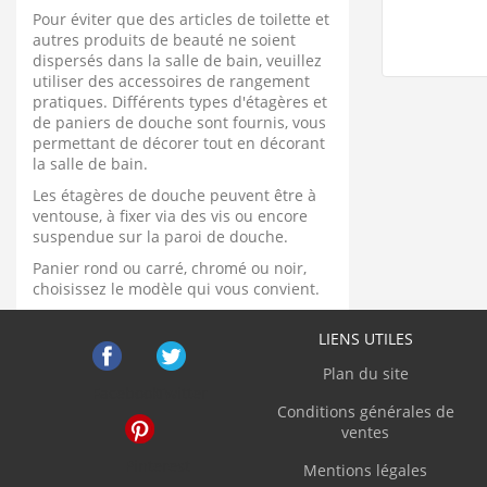
Pour éviter que des articles de toilette et
autres produits de beauté ne soient
dispersés dans la salle de bain, veuillez
utiliser des accessoires de rangement
pratiques. Différents types d'étagères et
de paniers de douche sont fournis, vous
permettant de décorer tout en décorant
la salle de bain.
Les étagères de douche peuvent être à
ventouse, à fixer via des vis ou encore
suspendue sur la paroi de douche.
Panier rond ou carré, chromé ou noir,
choisissez le modèle qui vous convient.
LIENS UTILES
Plan du site
Facebook
Twitter
Conditions générales de
ventes
Pinterest
Mentions légales