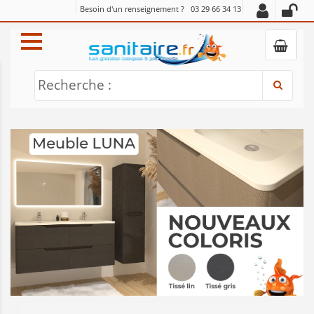
Besoin d'un renseignement ?
03 29 66 34 13
Recherche :