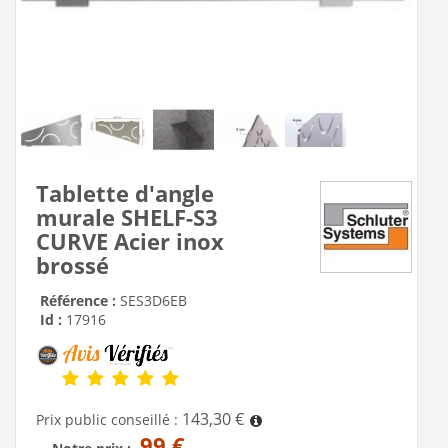
Tablette d'angle
murale SHELF-S3
CURVE Acier inox
brossé
Référence :
SES3D6EB
Id :
17916
143,30 €
Prix public conseillé :
99 €