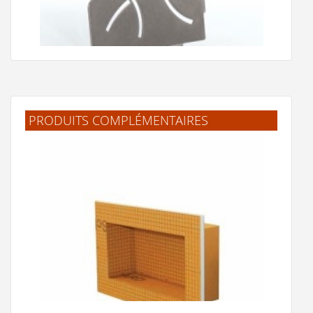
PRODUITS COMPLÉMENTAIRES
Tablette d'angle SHELF-E-S2 Curve Acier brossé
90 €
Voir le produit