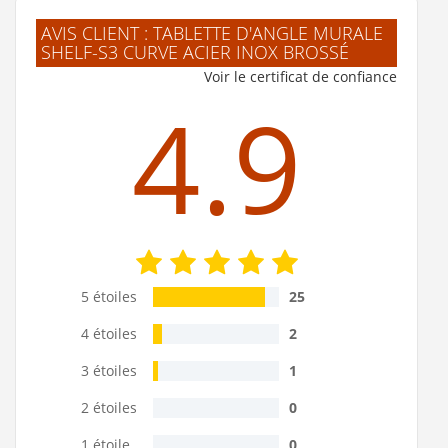
AVIS CLIENT : TABLETTE D'ANGLE MURALE
SHELF-S3 CURVE ACIER INOX BROSSÉ
Voir le certificat de confiance
4.9
5 étoiles
25
4 étoiles
2
3 étoiles
1
2 étoiles
0
1 étoile
0