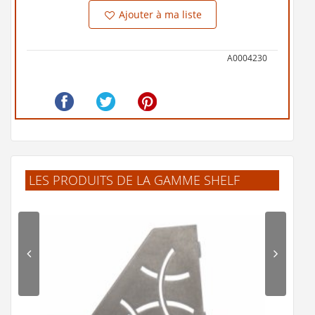
Ajouter à ma liste
A0004230
LES PRODUITS DE LA GAMME SHELF