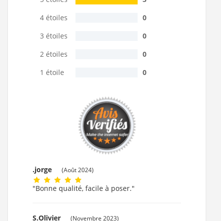
4 étoiles
0
3 étoiles
0
2 étoiles
0
1 étoile
0
.jorge
(Août 2024)
"Bonne qualité, facile à poser."
S.Olivier
(Novembre 2023)