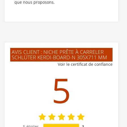
que nous proposons.
AVIS CLIENT : NICHE PRÊTE À CARRELER
SCHLÜTER KERDI-BOARD-N 305X711 MM
Voir le certificat de confiance
5
5 étoiles
3