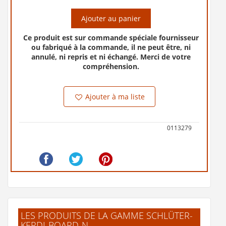
Ajouter au panier
Ce produit est sur commande spéciale fournisseur
ou fabriqué à la commande, il ne peut être, ni
annulé, ni repris et ni échangé. Merci de votre
compréhension.
Ajouter à ma liste
0113279
LES PRODUITS DE LA GAMME SCHLÜTER-
KERDI-BOARD-N