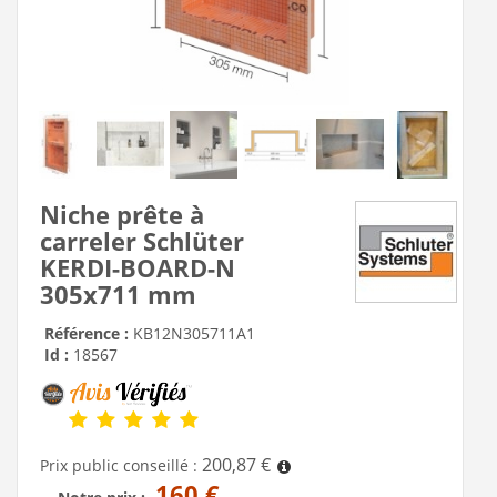
Niche prête à
carreler Schlüter
KERDI-BOARD-N
305x711 mm
Référence :
KB12N305711A1
Id :
18567
200,87 €
Prix public conseillé :
160 €