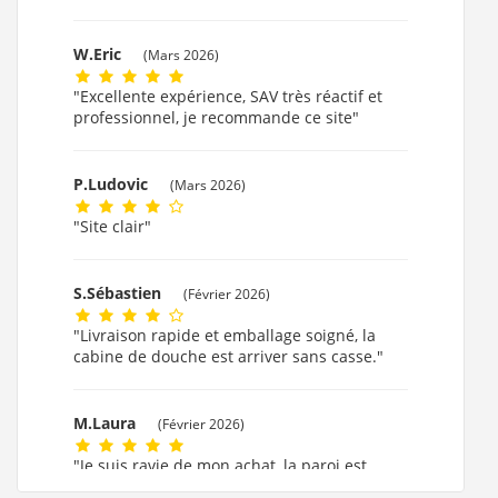
W.Eric
(Mars 2026)
"Excellente expérience, SAV très réactif et
professionnel, je recommande ce site"
P.Ludovic
(Mars 2026)
"Site clair"
S.Sébastien
(Février 2026)
"Livraison rapide et emballage soigné, la
cabine de douche est arriver sans casse."
M.Laura
(Février 2026)
"Je suis ravie de mon achat, la paroi est
formidable."