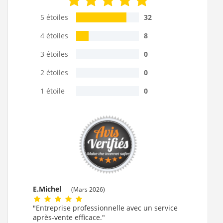
5 étoiles
32
4 étoiles
8
3 étoiles
0
2 étoiles
0
1 étoile
0
E.Michel
(Mars 2026)
"Entreprise professionnelle avec un service
après-vente efficace."