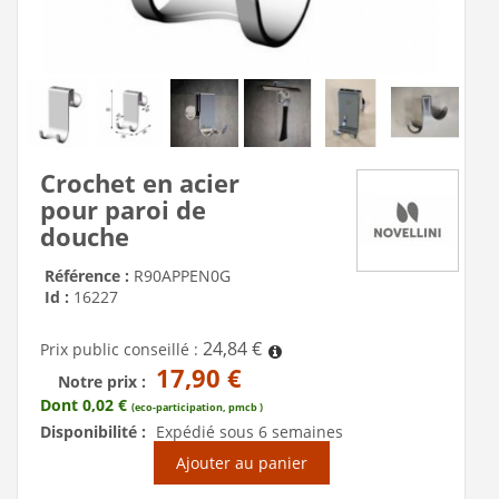
Crochet en acier
pour paroi de
douche
Référence :
R90APPEN0G
Id :
16227
24,84 €
Prix public conseillé :
17,90 €
Notre prix :
Dont 0,02 €
(eco-participation, pmcb )
Disponibilité :
Expédié sous 6 semaines
Ajouter au panier