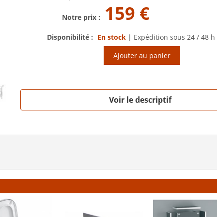
159 €
Notre prix :
Disponibilité :
En stock
|
Expédition sous 24 / 48 h
Ajouter au panier
Voir le descriptif