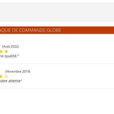
 PLAQUE DE COMMANDE GLOBE
(Août 2022)
ne qualité."
S
(Novembre 2019)
tre attente"