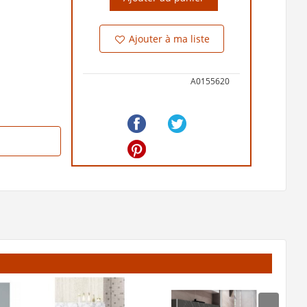
Ajouter à ma liste
A0155620