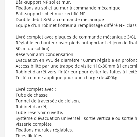
Bâti-support NF sol et mur.
Fixations au sol et au mur à commande mécanique
Bâti-support sol et mur certifié NF
Double débit 3/6L à commande mécanique
Equipé d'un robinet flotteur à remplissage différé NF, classe
Livré complet avec plaques de commande mécanique 3/6L (
Réglable en hauteur avec pieds autoportant et jeux de fix
50cm du sol fini)
Réservoir anti-condensation
Evacuation en PVC de diamètre 100mm réglable en profo
Accessibilité par une trappe de visite 116x80mm à l'ense
Robinet d'arrêt vers l'intérieur pour éviter les fuites à l'exté
Testé comme applique pour une charge de 400kg
Livré complet avec :
Tube de chasse,
Tunnel de traversée de cloison,
Robinet d'arrêt,
Tube-réservoir cuvette,
Système d'évacuation universel : sortie verticale ou sortie 
Visserie complète,
Fixations murales réglables,
Tiges filetées