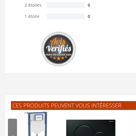
2 étoiles
0
1 étoile
0
CES PRODUITS PEUVENT VOUS INTÉRESSER