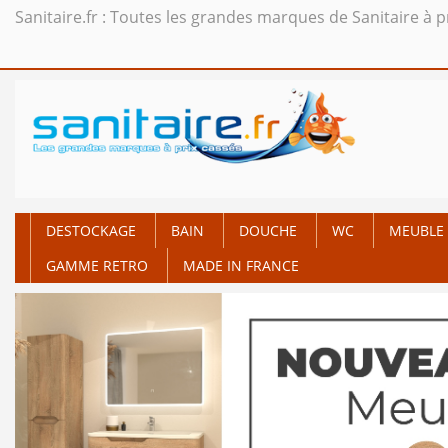
Sanitaire.fr : Toutes les grandes marques de Sanitaire à p
DESTOCKAGE
BAIN
DOUCHE
WC
MEUBLE 
GAMME RETRO
MADE IN FRANCE