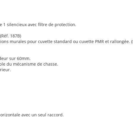
 1 silencieux avec filtre de protection.
Réf. 187B)
ations murales pour cuvette standard ou cuvette PMR et rallongée. 
ndeur sur 60mm.
mble du mécanisme de chasse.
rieur.
horizontale avec un seul raccord.