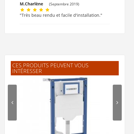
M.Charlène
(Septembre 2019)
"Très beau rendu et facile d'installation."
A.Jean-Paul
(Juin 2019)
"Très simple d'installation et super
esthétique, je recommande."
CES PRODUITS PEUVENT VOUS
INTÉRESSER