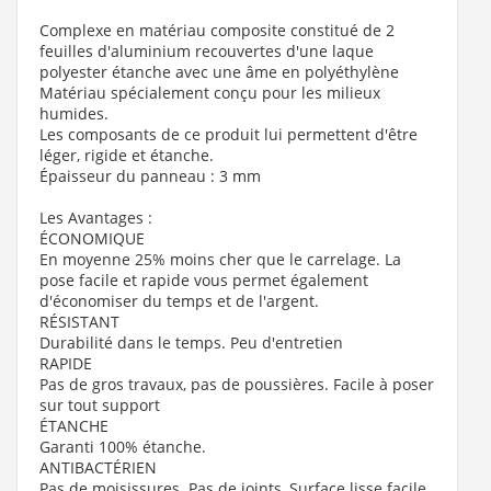
Complexe en matériau composite constitué de 2
feuilles d'aluminium recouvertes d'une laque
polyester étanche avec une âme en polyéthylène
Matériau spécialement conçu pour les milieux
humides.
Les composants de ce produit lui permettent d'être
léger, rigide et étanche.
Épaisseur du panneau : 3 mm
Les Avantages :
ÉCONOMIQUE
En moyenne 25% moins cher que le carrelage. La
pose facile et rapide vous permet également
d'économiser du temps et de l'argent.
RÉSISTANT
Durabilité dans le temps. Peu d'entretien
RAPIDE
Pas de gros travaux, pas de poussières. Facile à poser
sur tout support
ÉTANCHE
Garanti 100% étanche.
ANTIBACTÉRIEN
Pas de moisissures. Pas de joints, Surface lisse facile