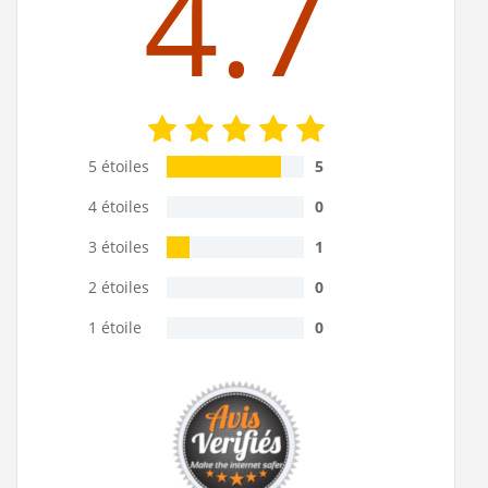
4.7
5 étoiles
5
4 étoiles
0
3 étoiles
1
2 étoiles
0
1 étoile
0