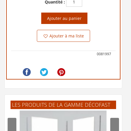
Quantité :
Ajouter au panier
Ajouter à ma liste
0081997
LES PRODUITS DE LA GAMME DÉCOFAST