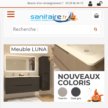
Besoin d'un renseignement ?
03 29 66 34 13
Recherche :