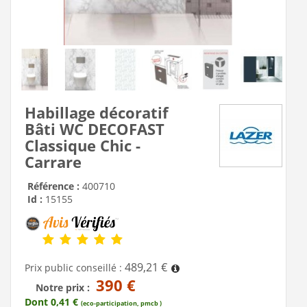
Habillage décoratif
Bâti WC DECOFAST
Classique Chic -
Carrare
Référence :
400710
Id :
15155
489,21 €
Prix public conseillé :
390 €
Notre prix :
Dont 0,41 €
(eco-participation, pmcb )