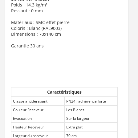
Poids : 14.3 kg/m²
Ressaut : 0 mm
Matériaux : SMC effet pierre
Coloris : Blanc (RAL9003)
Dimensions : 70x140 cm
Garantie 30 ans
Caractéristiques
Classe antidérapant
PN24 : adhérence forte
Couleur Receveur
Les Blancs
Evacuation
Sur la largeur
Hauteur Receveur
Extra plat
Largeur du receveur
70 cm