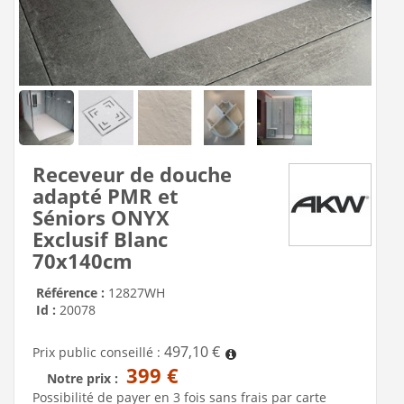
Receveur de douche
adapté PMR et
Séniors ONYX
Exclusif Blanc
70x140cm
Référence :
12827WH
Id :
20078
497,10 €
Prix public conseillé :
399 €
Notre prix :
Possibilité de payer en 3 fois sans frais par carte