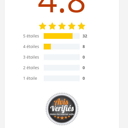
5 étoiles
32
4 étoiles
8
3 étoiles
0
2 étoiles
0
1 étoile
0