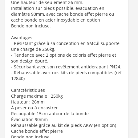
Une hauteur de seulement 26 mm.
Installation sur pieds possible, évacuation en
diamètre 90mm, avec cache bonde effet pierre ou
cache bonde en acier inoxydable en option
Bonde non incluse.
Avantages
- Résistant grâce à sa conception en SMC,il supporte
une charge de 250kg.
- Tendance avec 2 options de coloris effet pierre et
son design épuré.
- Sécurisant avec son revêtement antidérapant PN24.
- Réhaussable avec nos kits de pieds compatibles (réf
12840)
Caractéristiques
Charge maximale : 250kg
Hauteur : 26mm
À poser ou à encastrer
Recoupable 15cm autour de la bonde
Évacuation 90mm
Réhaussable grâce au kit de pieds AKW (en option)
Cache bonde effet pierre
Bonde non incluse