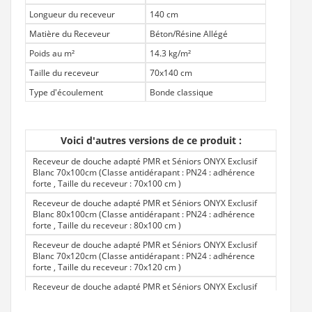
Longueur du receveur
140 cm
Matière du Receveur
Béton/Résine Allégé
Poids au m²
14.3 kg/m²
Taille du receveur
70x140 cm
Type d'écoulement
Bonde classique
Voici d'autres versions de ce produit :
Receveur de douche adapté PMR et Séniors ONYX Exclusif
Blanc 70x100cm (Classe antidérapant : PN24 : adhérence
forte , Taille du receveur : 70x100 cm
)
Receveur de douche adapté PMR et Séniors ONYX Exclusif
Blanc 80x100cm (Classe antidérapant : PN24 : adhérence
forte , Taille du receveur : 80x100 cm
)
Receveur de douche adapté PMR et Séniors ONYX Exclusif
Blanc 70x120cm (Classe antidérapant : PN24 : adhérence
forte , Taille du receveur : 70x120 cm
)
Receveur de douche adapté PMR et Séniors ONYX Exclusif
Blanc 80X120cm (Classe antidérapant : PN24 : adhérence
forte , Taille du receveur : 80x120 cm
)