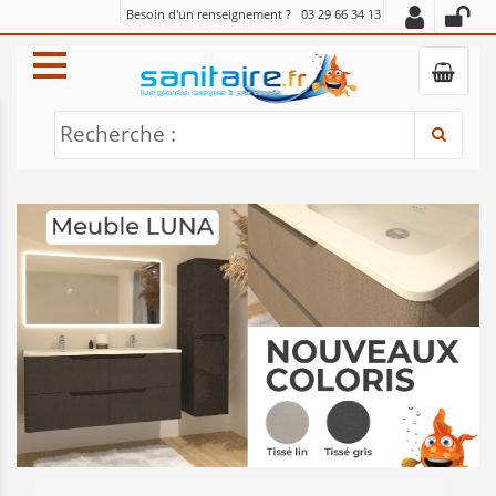
Besoin d'un renseignement ?
03 29 66 34 13
Recherche :