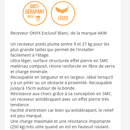
mat - 140cm -Droite
995 €
Receveur ONYX Exclusif Blanc, de la marque AKW
Voir le produit
Un receveur poids plume (entre 9 et 27 kg pour les
plus grande taille) qui permet de l'installer
facilement à l'étage.
Ultra léger, surface structurée effet pierre en SMC
matériau composit, résine renforcée en fibre de verre
et charge minérale.
Recoupable en longueur et en largeur, idéal lorsqu'il
y a un pilier ou un obstacle à proximité. Recoupable
jusqu’à 15cm autour de la bonde.
Résistance aux chocs grâce à sa conception en SMC.
Un receveur antidérapant avec un effet pierre très
tendance.
Facilité d'entretien car bien qu'antidérapant, le relief
est peu marqué.
Une charge maximale et une résistance importante
(250 kg) très utile quand on est en fauteuil roulant.