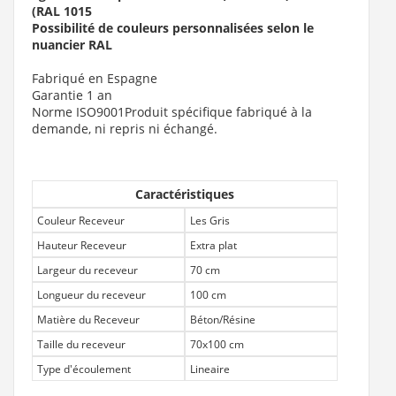
(RAL 1015
Possibilité de couleurs personnalisées selon le
nuancier RAL
Fabriqué en Espagne
Garantie 1 an
Norme ISO9001Produit spécifique fabriqué à la
demande, ni repris ni échangé.
Caractéristiques
Couleur Receveur
Les Gris
Hauteur Receveur
Extra plat
Largeur du receveur
70 cm
Longueur du receveur
100 cm
Matière du Receveur
Béton/Résine
Taille du receveur
70x100 cm
Type d'écoulement
Lineaire