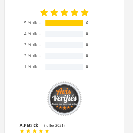
5 étoiles
6
4 étoiles
0
3 étoiles
0
2 étoiles
0
1 étoile
0
A.Patrick
(Juillet 2021)