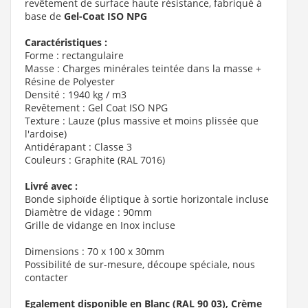
revêtement de surface haute résistance, fabriqué à
base de
Gel-Coat ISO NPG
Caractéristiques :
Forme : rectangulaire
Masse : Charges minérales teintée dans la masse +
Résine de Polyester
Densité : 1940 kg / m3
Revêtement : Gel Coat ISO NPG
Texture : Lauze (plus massive et moins plissée que
l'ardoise)
Antidérapant : Classe 3
Couleurs : Graphite (RAL 7016)
Livré avec :
Bonde siphoïde éliptique à sortie horizontale incluse
Diamètre de vidage : 90mm
Grille de vidange en Inox incluse
Dimensions : 70 x 100 x 30mm
Possibilité de sur-mesure, découpe spéciale, nous
contacter
Egalement disponible en Blanc (RAL 90 03), Crème