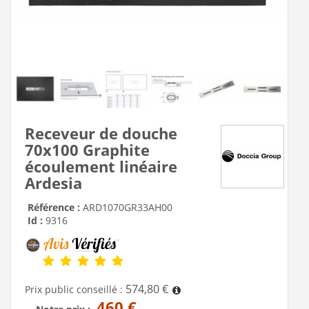
Receveur de douche
70x100 Graphite
écoulement linéaire
Ardesia
Référence :
ARD1070GR33AH00
Id :
9316
574,80 €
Prix public conseillé :
460 €