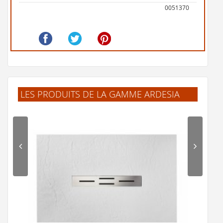
0051370
LES PRODUITS DE LA GAMME ARDESIA