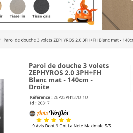
Paroi de douche 3 volets ZEPHYROS 2.0 3PH+FH Blanc mat - 140c
Paroi de douche 3 volets
ZEPHYROS 2.0 3PH+FH
Blanc mat - 140cm -
Droite
Référence :
ZEP23PH137D-1U
Id :
20317
9 Avis Dont 9 Ont La Note Maximale 5/5.