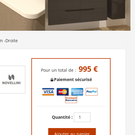
m -Droite
995 €
Pour un total de :
Paiement sécurisé
Quantité :
Ajouter au panier