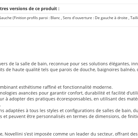
tres versions de ce produit :
e (Finition profils paroi : Blanc , Sens d'ouverture : De gauche à droite , Taill
rs de la salle de bain, reconnue pour ses solutions élégantes, inn
its de haute qualité tels que parois de douche, baignoires balnéo, 
, combinant esthétisme raffiné et fonctionnalité moderne.
ogies avancées pour garantir confort, durabilité et facilité d’utili
r à adopter des pratiques écoresponsables, en utilisant des matér
.
s adaptées à tous les styles et configurations de salles de bain, 
 et peuvent être personnalisés en termes de dimensions, de finiti
 Novellini s’est imposée comme un leader du secteur, offrant des p