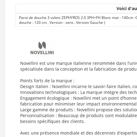
Voici d'au
Paroi de douche 3 volets ZEPHYROS 2.0 3PH+FH Blanc mat - 140cm -Gauch
douche : 120 cm , Version - sens : Version Gauche
)
Novellini est une marque italienne renommée dans l’unive
spécialisée dans la conception et la fabrication de produ
Points forts de la marque :
Design italien : Novellini incarne le savoir-faire italien
Innovations technologiques : La marque intègre des technol
Engagement écologique : Novellini met un point d’honneu
fabrication pour minimiser leur impact environnemental
Large gamme de produits : Novellini propose des solution
Personnalisation : Beaucoup de produits sont modulables
besoins spécifiques des clients.
Avec une présence mondiale et des décennies d'expertise,