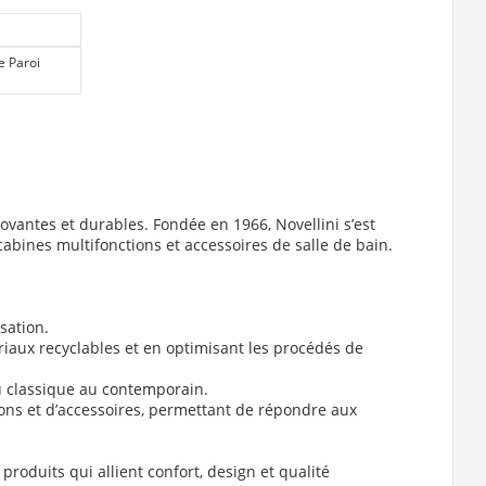
e Paroi
ovantes et durables. Fondée en 1966, Novellini s’est
cabines multifonctions et accessoires de salle de bain.
sation.
iaux recyclables et en optimisant les procédés de
du classique au contemporain.
ons et d’accessoires, permettant de répondre aux
roduits qui allient confort, design et qualité