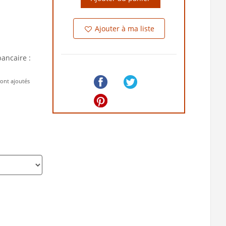
Ajouter à ma liste
bancaire :
ront ajoutés