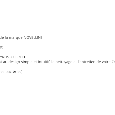
 de la marque NOVELLINI
nt
HYROS 2.0 F3PH
u design simple et intuitif, le nettoyage et l'entretien de votre Ze
des bactéries)