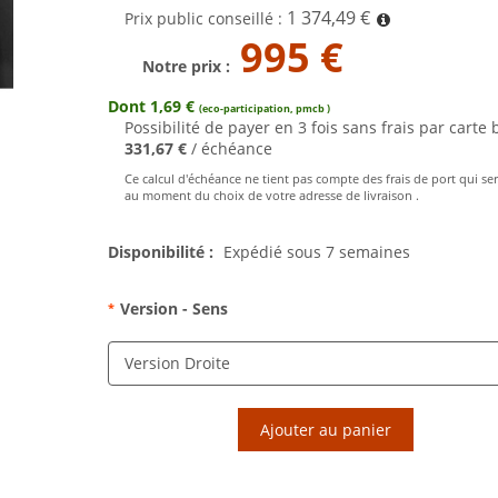
1 374,49 €
Prix public conseillé :
995 €
Notre prix :
Dont 1,69 €
(eco-participation, pmcb )
Possibilité de payer en 3 fois sans frais par carte 
331,67 €
/ échéance
Ce calcul d'échéance ne tient pas compte des frais de port qui se
au moment du choix de votre adresse de livraison .
Disponibilité :
Expédié sous 7 semaines
Version - Sens
*
Ajouter au panier