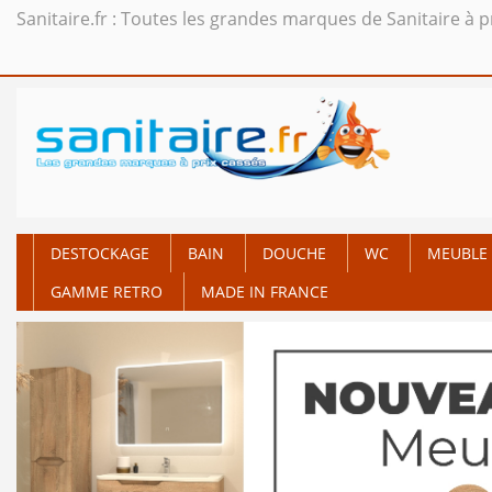
Sanitaire.fr : Toutes les grandes marques de Sanitaire à p
DESTOCKAGE
BAIN
DOUCHE
WC
MEUBLE 
GAMME RETRO
MADE IN FRANCE