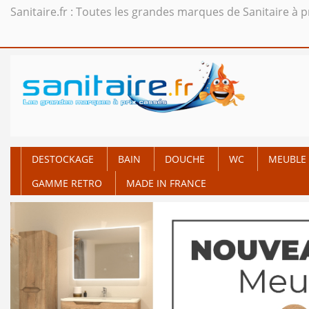
Sanitaire.fr : Toutes les grandes marques de Sanitaire à p
DESTOCKAGE
BAIN
DOUCHE
WC
MEUBLE 
GAMME RETRO
MADE IN FRANCE