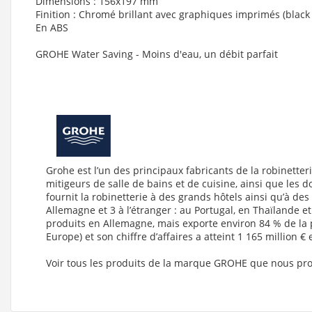
Dimensions : 156x197 mm
Finition : Chromé brillant avec graphiques imprimés (black
En ABS
GROHE Water Saving - Moins d'eau, un débit parfait
Grohe est l’un des principaux fabricants de la robinett
mitigeurs de salle de bains et de cuisine, ainsi que les
fournit la robinetterie à des grands hôtels ainsi qu’à d
Allemagne et 3 à l’étranger : au Portugal, en Thaïlande 
produits en Allemagne, mais exporte environ 84 % de la p
Europe) et son chiffre d’affaires a atteint 1 165 million
Voir tous les produits de la marque GROHE que nous pr