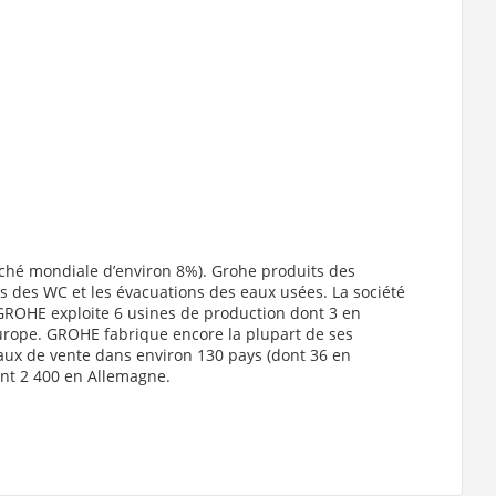
rché mondiale d’environ 8%). Grohe produits des
ts des WC et les évacuations des eaux usées. La société
 GROHE exploite 6 usines de production dont 3 en
 Europe. GROHE fabrique encore la plupart de ses
eaux de vente dans environ 130 pays (dont 36 en
dont 2 400 en Allemagne.