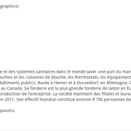
 graphics)
erie et des systèmes sanitaires dans le monde (avec une part du ma
 douches et les, colonnes de douche, les thermostats, les équipemen
es bâtiments publics. Basée à Hemer et à Dusseldorf, en Allemagne,
et au Canada. Sa fonderie est la plus grande fonderie de laiton en
roduction de l'entreprise. La société maintient des filiales et bur
 € en 2011. Son effectif mondial constitue environ 8 700 personnes 
oposons.