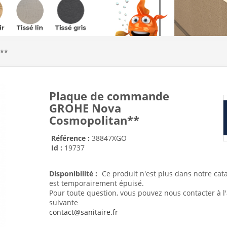
n**
Plaque de commande
GROHE Nova
Cosmopolitan**
Référence :
38847XGO
Id :
19737
Disponibilité :
Ce produit n'est plus dans notre cat
est temporairement épuisé.
Pour toute question, vous pouvez nous contacter à l
suivante
contact@sanitaire.fr