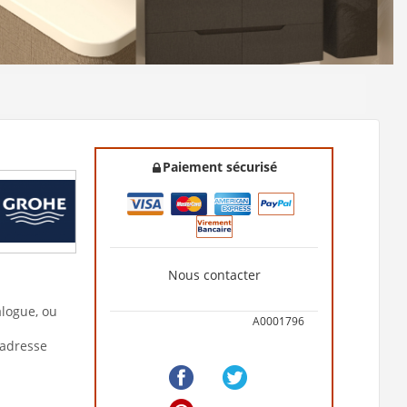
Paiement sécurisé
Nous contacter
alogue, ou
A0001796
'adresse