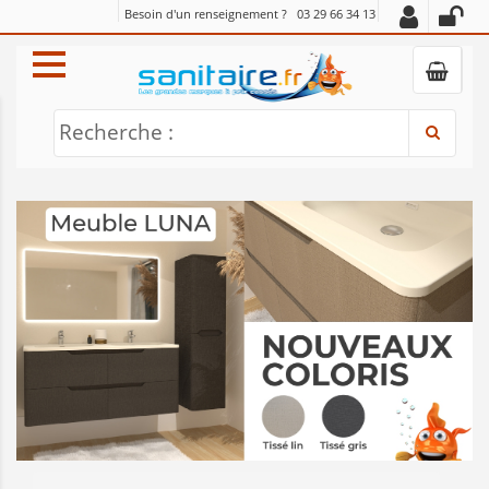
Besoin d'un renseignement ?
03 29 66 34 13
Recherche :