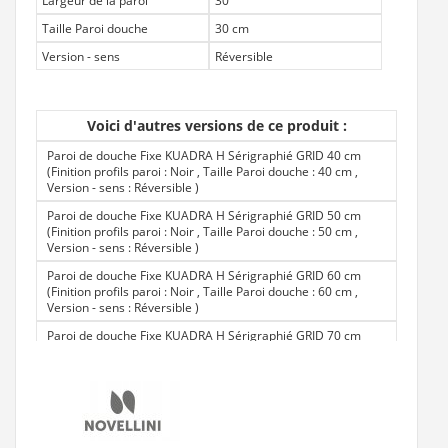
Largeur de la paroi
30
Taille Paroi douche
30 cm
Version - sens
Réversible
Voici d'autres versions de ce produit :
Paroi de douche Fixe KUADRA H Sérigraphié GRID 40 cm
(Finition profils paroi : Noir , Taille Paroi douche : 40 cm ,
Version - sens : Réversible
)
Paroi de douche Fixe KUADRA H Sérigraphié GRID 50 cm
(Finition profils paroi : Noir , Taille Paroi douche : 50 cm ,
Version - sens : Réversible
)
Paroi de douche Fixe KUADRA H Sérigraphié GRID 60 cm
(Finition profils paroi : Noir , Taille Paroi douche : 60 cm ,
Version - sens : Réversible
)
Paroi de douche Fixe KUADRA H Sérigraphié GRID 70 cm
(Finition profils paroi : Noir , Taille Paroi douche : 70 cm ,
Version - sens : Réversible
)
Paroi de douche Fixe KUADRA H Sérigraphié GRID 75 cm
(Finition profils paroi : Noir , Taille Paroi douche : 75 cm ,
Version - sens : Réversible
)