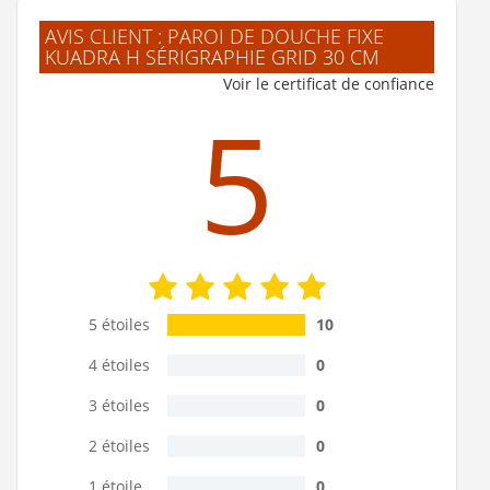
AVIS CLIENT : PAROI DE DOUCHE FIXE
KUADRA H SÉRIGRAPHIE GRID 30 CM
Voir le certificat de confiance
5
5 étoiles
10
4 étoiles
0
3 étoiles
0
2 étoiles
0
1 étoile
0