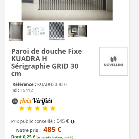
Paroi de douche Fixe
KUADRA H
Sérigraphie GRID 30
cm
Référence :
KUADH30-83H
Id :
15412
645 €
Prix public conseillé :
485 €
Notre prix :
Dont 0,25 €
(eco-participation, pmcb )