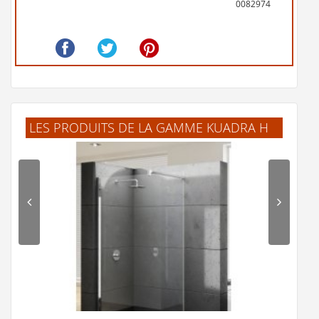
0082974
LES PRODUITS DE LA GAMME KUADRA H