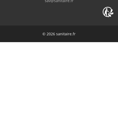
sav@sanitaire.fr
© 2026 sanitaire.fr