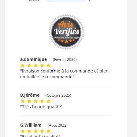
a.dominique
(Février 2026)
"livraison conforme à la commande et bien
emballée je recommande"
B.Jérôme
(Octobre 2025)
"Très bonne qualité"
G.Willliam
(Août 2022)
"Excellente qualité"