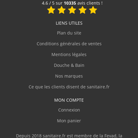
Voir le produit
4.6 / 5 sur
10335
avis clients !
LIENS UTILES
Plan du site
Conditions générales de ventes
Mentions légales
Douche & Bain
Nos marques
Ce que les clients disent de sanitaire.fr
MON COMPTE
Connexion
Mon panier
Depuis 2018 sanitaire.fr est membre de la Fevad, la