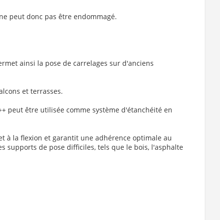
et ne peut donc pas être endommagé.
ermet ainsi la pose de carrelages sur d'anciens
lcons et terrasses.
++ peut être utilisée comme système d'étanchéité en
et à la flexion et garantit une adhérence optimale au
supports de pose difficiles, tels que le bois, l'asphalte