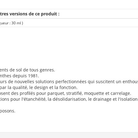
tres versions de ce produit :
gueur : 30 ml
)
ents de sol de tous genres.
inthes depuis 1981.
jours de nouvelles solutions perfectionnées qui suscitent un entho
r la qualité, le design et la fonction.
sent des profilés pour parquet, stratifié, moquette et carrelage.
ons pour l'étanchéité, la désolidarisation, le drainage et l'isolation
oposons.