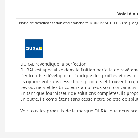
Voici d'au
Natte de désolidarisation et d'étanchéité DURABASE CI++ 30 ml (Lon
DURAL revendique la perfection.
DURAL est spécialisé dans la finition parfaite de revêtem
L'entreprise développe et fabrique des profilés et des pl
Ils optimisent sans cesse leurs produits et trouvent tou
Les ouvriers et les bricoleurs ambitieux sont convaincus pa
En tant que fournisseur de solutions complètes, ils propo
En outre, ils complètent sans cesse notre palette de soluti
Voir tous les produits de la marque DURAL que nous pr