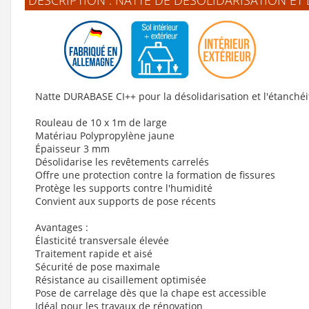
DESCRIPTION : NATTE DE DÉSOLIDARISATION ET
Voir le produit
Natte DURABASE CI++ pour la désolidarisation et l'étanchéi
Rouleau de 10 x 1m de large
Matériau Polypropylène jaune
Épaisseur 3 mm
Désolidarise les revêtements carrelés
Offre une protection contre la formation de fissures
Protège les supports contre l'humidité
Convient aux supports de pose récents
Avantages :
Élasticité transversale élevée
Traitement rapide et aisé
Sécurité de pose maximale
Résistance au cisaillement optimisée
Pose de carrelage dès que la chape est accessible
Idéal pour les travaux de rénovation