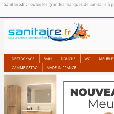
Sanitaire.fr : Toutes les grandes marques de Sanitaire à p
DESTOCKAGE
BAIN
DOUCHE
WC
MEUBLE 
GAMME RETRO
MADE IN FRANCE