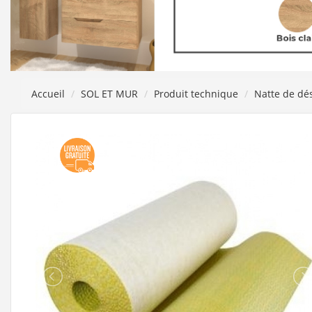
Accueil
SOL ET MUR
Produit technique
Natte de dé