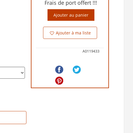
Frais de port offert !!!
Ajouter au panier
Ajouter à ma liste
A0119433