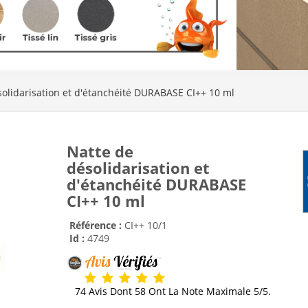
solidarisation et d'étanchéité DURABASE CI++ 10 ml
Natte de
désolidarisation et
d'étanchéité DURABASE
CI++ 10 ml
Référence :
CI++ 10/1
Id :
4749
74 Avis Dont 58 Ont La Note Maximale 5/5.