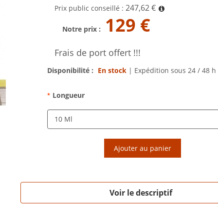
247,62 €
Prix public conseillé :
129 €
Notre prix :
Frais de port offert !!!
Disponibilité :
En stock
|
Expédition sous 24 / 48 h
Longueur
*
Ajouter au panier
Voir le descriptif