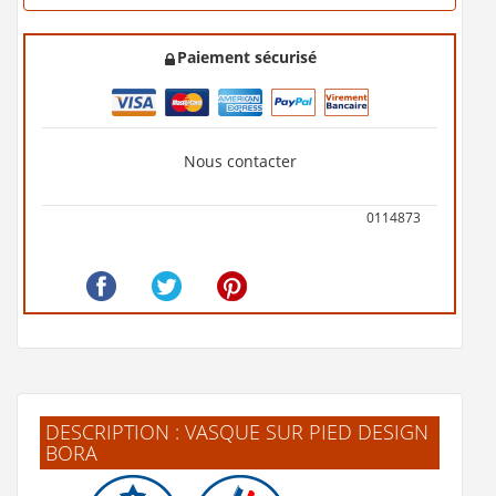
Paiement sécurisé
Nous contacter
0114873
DESCRIPTION : VASQUE SUR PIED DESIGN
BORA