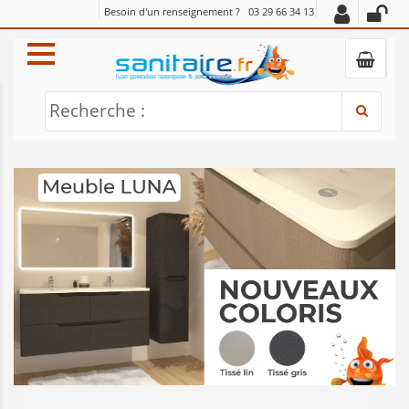
Besoin d'un renseignement ?
03 29 66 34 13
Recherche :