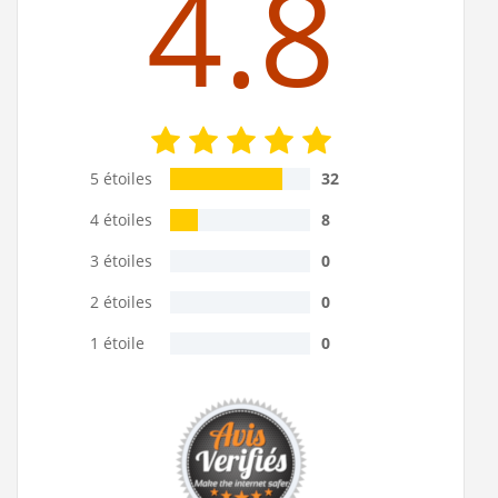
4.8
5 étoiles
32
4 étoiles
8
3 étoiles
0
2 étoiles
0
1 étoile
0