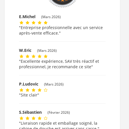
E.Michel
(Mars 2026)
"Entreprise professionnelle avec un service
après-vente efficace."
W.Eric
(Mars 2026)
"Excellente expérience, SAV très réactif et
professionnel, je recommande ce site"
P.Ludovic
(Mars 2026)
"Site clair"
S.Sébastien
(Février 2026)
"Livraison rapide et emballage soigné, la
cabine de douche est arriver sans casse."