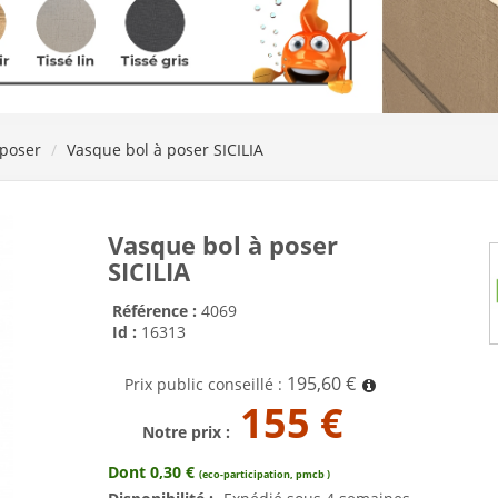
 poser
Vasque bol à poser SICILIA
Vasque bol à poser
SICILIA
Référence :
4069
Id :
16313
195,60 €
Prix public conseillé :
155 €
Notre prix :
Dont 0,30 €
(eco-participation, pmcb )