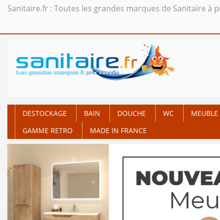
Sanitaire.fr : Toutes les grandes marques de Sanitaire à p
DESTOCKAGE
BAIN
DOUCHE
WC
MEUBLE 
GAMME RETRO
MADE IN FRANCE