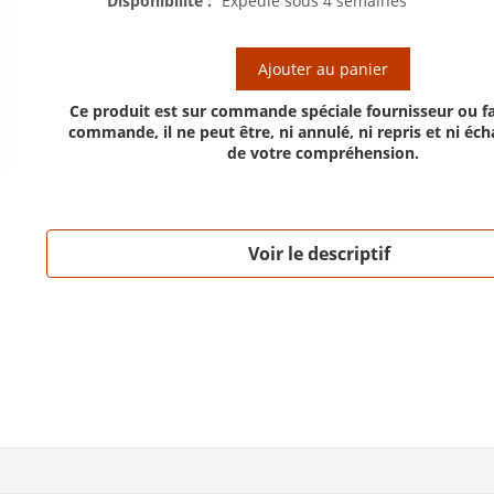
Disponibilité :
Expédié sous 4 semaines
Ajouter au panier
Ce produit est sur commande spéciale fournisseur ou fa
commande, il ne peut être, ni annulé, ni repris et ni éc
de votre compréhension.
Voir le descriptif