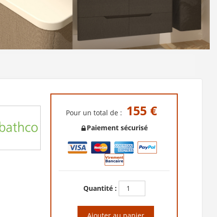
155 €
Pour un total de :
Paiement sécurisé
Quantité :
Ajouter au panier