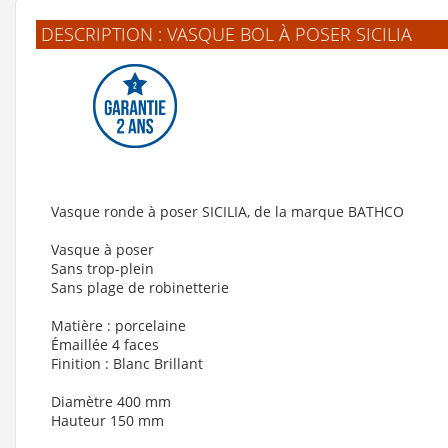
DESCRIPTION : VASQUE BOL À POSER SICILIA
Vasque ronde à poser SICILIA, de la marque BATHCO
Vasque à poser
Sans trop-plein
Sans plage de robinetterie
Matière : porcelaine
Émaillée 4 faces
Finition : Blanc Brillant
Diamètre 400 mm
Hauteur 150 mm