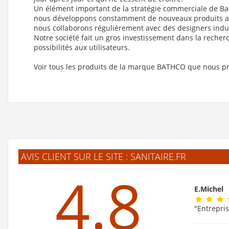
Un élément important de la stratégie commerciale de Bathc
nous développons constamment de nouveaux produits afi
nous collaborons régulièrement avec des designers indu
Notre société fait un gros investissement dans la recher
possibilités aux utilisateurs.
Voir tous les produits de la marque BATHCO que nous p
AVIS CLIENT SUR LE SITE : SANITAIRE.FR
4.8
E.Michel
"Entrepris