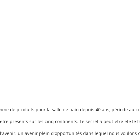
me de produits pour la salle de bain depuis 40 ans, période au cou
tre présents sur les cinq continents. Le secret a peut-être été le f
'avenir; un avenir plein d'opportunités dans lequel nous voulons 