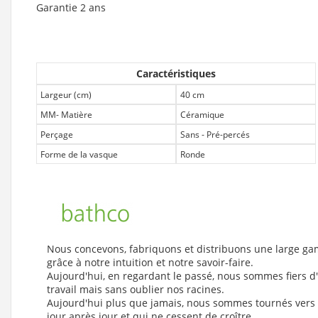
Garantie 2 ans
Caractéristiques
Largeur (cm)
40 cm
MM- Matière
Céramique
Perçage
Sans - Pré-percés
Forme de la vasque
Ronde
Nous concevons, fabriquons et distribuons une large gam
grâce à notre intuition et notre savoir-faire.
Aujourd'hui, en regardant le passé, nous sommes fiers d'ê
travail mais sans oublier nos racines.
Aujourd'hui plus que jamais, nous sommes tournés vers l
jour après jour et qui ne cessent de croître.