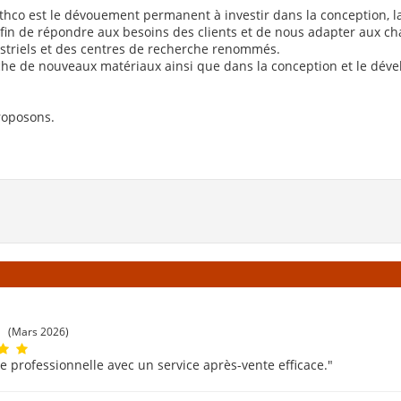
o est le dévouement permanent à investir dans la conception, la qua
n de répondre aux besoins des clients et de nous adapter aux c
striels et des centres de recherche renommés.
che de nouveaux matériaux ainsi que dans la conception et le déve
roposons.
(Mars 2026)
e professionnelle avec un service après-vente efficace."