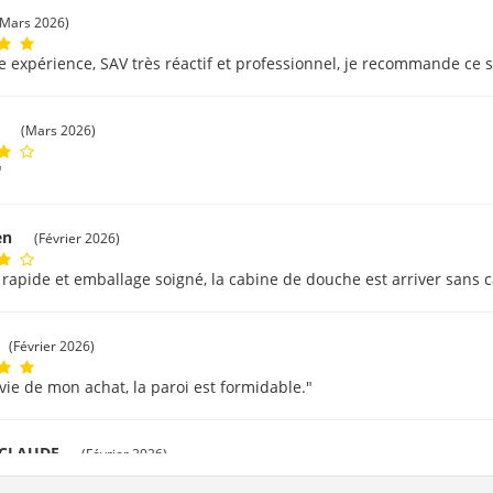
(Mars 2026)
e expérience, SAV très réactif et professionnel, je recommande ce s
c
(Mars 2026)
"
ien
(Février 2026)
 rapide et emballage soigné, la cabine de douche est arriver sans c
(Février 2026)
avie de mon achat, la paroi est formidable."
 CLAUDE
(Février 2026)