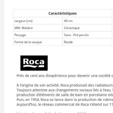
Caractéristiques
Largeur (cm)
40 cm
MM- Matière
Céramique
Perçage
Sans - Pré-percés
Forme de la vasque
Ronde
Près de cent ans d’expérience pour devenir une société 
À l’origine de son activité, Roca produisait des radiate
Toujours attentive aux changements sociaux liés à l’eau, l
production d’éléments de salle de bain en porcelaine vitr
Puis, en 1954, Roca se lance dans la production de robine
Aujourd’hui, le réseau commercial de Roca s’étend sur 1