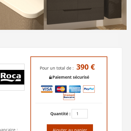
390 €
Pour un total de :
Paiement sécurisé
Quantité :
bancaire :
Ajouter au panier