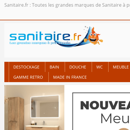
Sanitaire.fr : Toutes les grandes marques de Sanitaire à p
DESTOCKAGE
BAIN
DOUCHE
WC
MEUBLE 
GAMME RETRO
MADE IN FRANCE