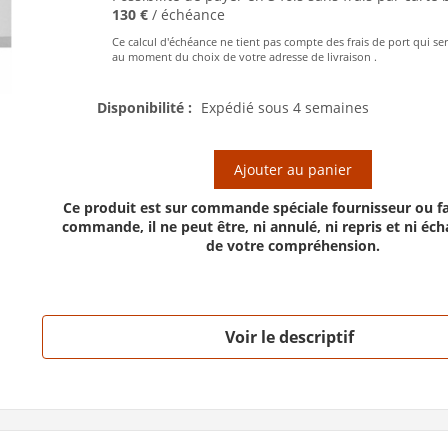
130 €
/ échéance
Ce calcul d'échéance ne tient pas compte des frais de port qui se
au moment du choix de votre adresse de livraison .
Disponibilité :
Expédié sous 4 semaines
Ajouter au panier
Ce produit est sur commande spéciale fournisseur ou fa
commande, il ne peut être, ni annulé, ni repris et ni éc
de votre compréhension.
Voir le descriptif