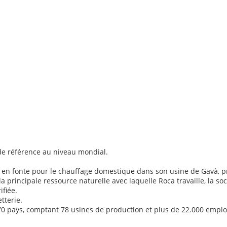
de référence au niveau mondial.
urs en fonte pour le chauffage domestique dans son usine de Gavà, 
a principale ressource naturelle avec laquelle Roca travaille, la so
ifiée.
tterie.
70 pays, comptant 78 usines de production et plus de 22.000 emplo