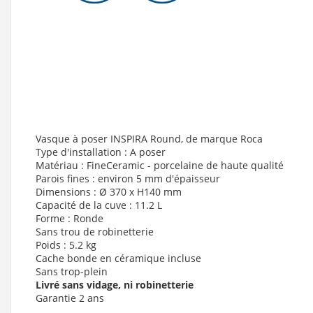
Vasque à poser INSPIRA Round, de marque Roca
Type d'installation : A poser
Matériau : FineCeramic - porcelaine de haute qualité
Parois fines : environ 5 mm d'épaisseur
Dimensions : Ø 370 x H140 mm
Capacité de la cuve : 11.2 L
Forme : Ronde
Sans trou de robinetterie
Poids : 5.2 kg
Cache bonde en céramique incluse
Sans trop-plein
Livré sans vidage, ni robinetterie
Garantie 2 ans