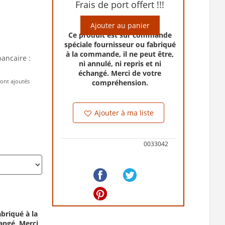
Frais de port offert !!!
Ajouter au panier
Ce produit est sur commande
spéciale fournisseur ou fabriqué
à la commande, il ne peut être,
bancaire :
ni annulé, ni repris et ni
échangé. Merci de votre
ront ajoutés
compréhension.
Ajouter à ma liste
0033042
briqué à la
hangé. Merci