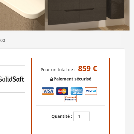
100
859 €
Pour un total de :
Paiement sécurisé
Quantité :