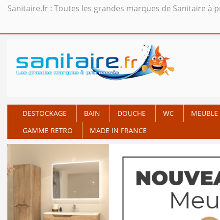
Sanitaire.fr : Toutes les grandes marques de Sanitaire à p
DESTOCKAGE
BAIN
DOUCHE
WC
MEUBLE 
GAMME RETRO
MADE IN FRANCE