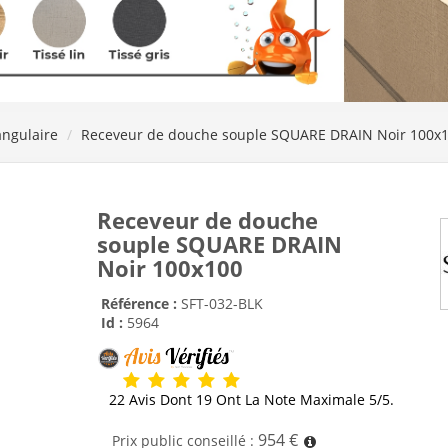
angulaire
Receveur de douche souple SQUARE DRAIN Noir 100x
Receveur de douche
souple SQUARE DRAIN
Noir 100x100
Référence :
SFT-032-BLK
Id :
5964
22 Avis Dont 19 Ont La Note Maximale 5/5.
954 €
Prix public conseillé :