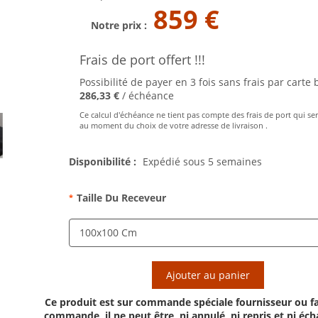
859 €
Notre prix :
Frais de port offert !!!
Possibilité de payer en 3 fois sans frais par carte 
286,33 €
/ échéance
Ce calcul d'échéance ne tient pas compte des frais de port qui se
au moment du choix de votre adresse de livraison .
Disponibilité :
Expédié sous 5 semaines
Taille Du Receveur
*
Ajouter au panier
Ce produit est sur commande spéciale fournisseur ou fa
commande, il ne peut être, ni annulé, ni repris et ni éc