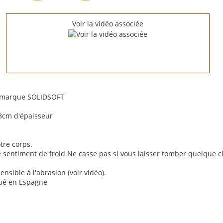
Voir la vidéo associée
 marque SOLIDSOFT
3cm d'épaisseur
tre corps.
de sentiment de froid.Ne casse pas si vous laisser tomber quelque 
nsible à l'abrasion (voir vidéo).
qué en Espagne