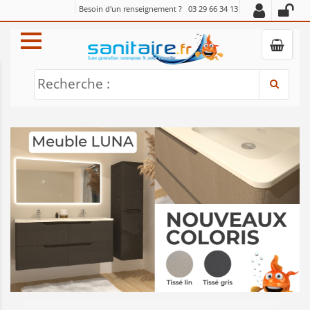
Besoin d'un renseignement ?
03 29 66 34 13
Recherche :