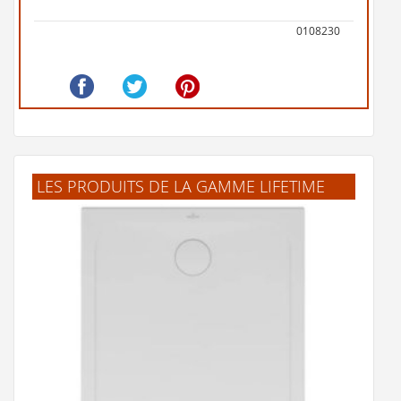
0108230
LES PRODUITS DE LA GAMME LIFETIME