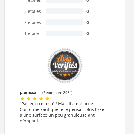
4 étoiles
0
3 étoiles
0
2 étoiles
0
1 étoile
0
p.anissa
(Septembre 2024)
"Pas encore testé ! Mais il a été posé
Conforme sauf que je le pensait plus lisse Il
a une surface un peu granuleuse anti
dérapante"