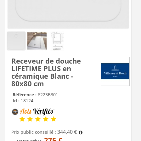
Receveur de douche
LIFETIME PLUS en
céramique Blanc -
80x80 cm
Référence :
6223B301
Id :
18124
344,40 €
Prix public conseillé :
275 €