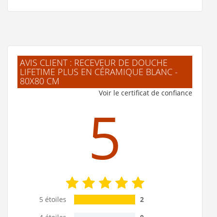
AVIS CLIENT : RECEVEUR DE DOUCHE
LIFETIME PLUS EN CÉRAMIQUE BLANC -
80X80 CM
Voir le certificat de confiance
5
5 étoiles
2