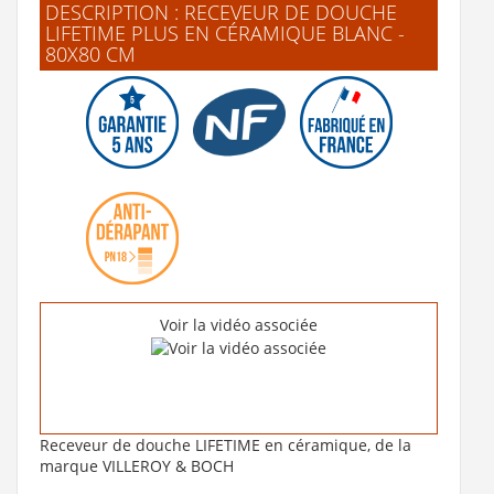
DESCRIPTION : RECEVEUR DE DOUCHE
LIFETIME PLUS EN CÉRAMIQUE BLANC -
80X80 CM
Bonde de douche SLIM+ extra-plate
69 €
Voir le produit
Voir la vidéo associée
Receveur de douche LIFETIME en céramique, de la
marque VILLEROY & BOCH