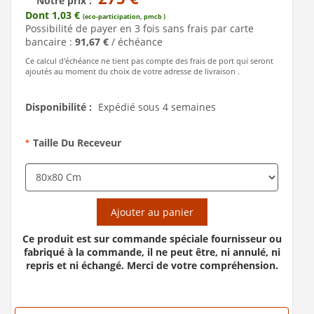
Notre prix :
Dont 1,03 €
(eco-participation, pmcb )
Possibilité de payer en 3 fois sans frais par carte
bancaire :
91,67 €
/ échéance
Ce calcul d'échéance ne tient pas compte des frais de port qui seront
ajoutés au moment du choix de votre adresse de livraison .
Disponibilité :
Expédié sous 4 semaines
Taille Du Receveur
*
Ajouter au panier
Ce produit est sur commande spéciale fournisseur ou
fabriqué à la commande, il ne peut être, ni annulé, ni
repris et ni échangé. Merci de votre compréhension.