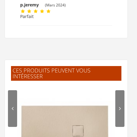
p.jeremy
(Mars 2024)
Parfait
CES PRODUITS PEUVENT VOUS
INTÉRESSER