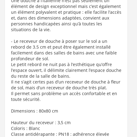
Une douche à l’italienne n’est pas seulement un
élément de design exceptionnel mais c’est également
un élément polyvalent et pratique : elle facilite l’accès
et, dans des dimensions adaptées, convient aux
personnes handicapées ainsi qu’à toutes les
situations de la vie.
- Le receveur de douche à poser sur le sol a un
rebord de 3.5 cm et peut être également installé
facilement dans des salles de bains avec une faible
profondeur de sol.
Le petit rebord ne nuit pas à l’esthétique qu’offre
l’espace ouvert, il délimite clairement l’espace douche
du reste de la salle de bains.
Il ne s’agit certes pas d’un receveur de douche à fleur
de sol, mais d’un receveur de douche très plat.
Il permet sans problème un accès confortable et en
toute sécurité.
Dimensions : 80x80 cm
Hauteur du receveur : 3,5 cm
Coloris : Blanc
Classe antidérapante : PN18 : adhérence élevée