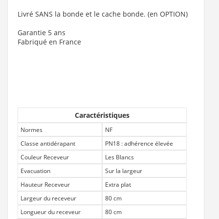
Livré SANS la bonde et le cache bonde. (en OPTION)
Garantie 5 ans
Fabriqué en France
Caractéristiques
Normes
NF
Classe antidérapant
PN18 : adhérence élevée
Couleur Receveur
Les Blancs
Evacuation
Sur la largeur
Hauteur Receveur
Extra plat
Largeur du receveur
80 cm
Longueur du receveur
80 cm