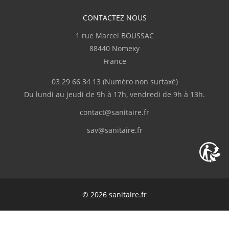
CONTACTEZ NOUS
1 rue Marcel BOUSSAC
88440 Nomexy
France
03 29 66 34 13
(Numéro non surtaxé)
Du lundi au jeudi de 9h à 17h, vendredi de 9h à 13h.
contact@sanitaire.fr
sav@sanitaire.fr
© 2026 sanitaire.fr