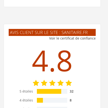
AVIS CLIENT SUR LE SITE : SANITAIRE.FR
Voir le certificat de confiance
4.8
5 étoiles
32
4 étoiles
8