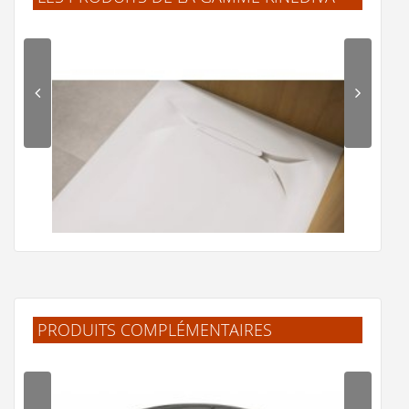
PRODUITS COMPLÉMENTAIRES
Receveur de douche KINEDIVA avec écoulement d'eau
latéral