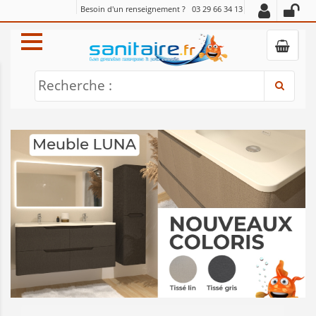
Besoin d'un renseignement ?
03 29 66 34 13
Recherche :