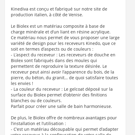
Kinediva est conçu et fabriqué sur notre site de
production italien, à côté de Venise.
Le Biolex est un matériau composite à base de
charge minérale et d’un liant en résine acrylique.
Ce matériau nous permet de vous proposer une large
variété de design pour les receveurs Kinedo, que ce
soit en termes d’aspects ou de couleurs :
- L’aspect du receveur : Les receveurs de douche en
Biolex sont fabriqués dans des moules qui
permettent de reproduire la texture désirée. Le
receveur peut ainsi avoir l’apparence du bois, de la
pierre, du béton, du granit… de quoi satisfaire toutes
les envies !
- La couleur du receveur : Le gelcoat déposé sur la
surface du Biolex permet d’obtenir des finitions
blanches ou de couleurs.
Parfait pour créer une salle de bain harmonieuse.
De plus, le Biolex offre de nombreux avantages pour
l’installation et l’utilisation :
- C’est un matériau découpable qui permet d’adapter
votre receveur à la configuration de votre salle de