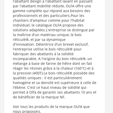
l'abattant design à l'abattant lavant en passant
par l'abattant mobilité réduite, OLFA offre une
gamme complète qui répond aux besoins des
professionnels et des particuliers.Pour les
chantiers d'ampleur comme pour l'habitat
individuel, le catalogue OLFA propose des
solutions adaptées.L'entreprise se distingue par
la maîtrise d'un matériau unique, le bois
réticulé®, et par sa dynamique
d'innovation. Détentrice d'un brevet exclusif,
l'entreprise utilise le bois réticulé® pour
fabriquer des abattants à la solidité
incomparable. A l'origine du bois réticulé®, un
mélange à base de farine de hêtre dont on fait
réagir les résines grâce à la chaleur (160°C) et à
la pression (400T).Le bois réticulé® possède des
qualités uniques : il est particulièrement
homogène et sa densité est supérieure à celle de
l'ébène. C'est ce haut niveau de solidité qui
permet à Olfa de garantir ses abattants 10 ans et
de bénéficier de la marque NF.
Voir tous les produits de la marque OLFA que
nous proposons.