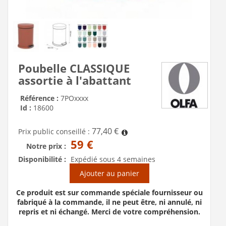
Poubelle CLASSIQUE
assortie à l'abattant
Référence :
7POxxxx
Id :
18600
77,40 €
Prix public conseillé :
59 €
Notre prix :
Disponibilité :
Expédié sous 4 semaines
Ajouter au panier
Ce produit est sur commande spéciale fournisseur ou
fabriqué à la commande, il ne peut être, ni annulé, ni
repris et ni échangé. Merci de votre compréhension.