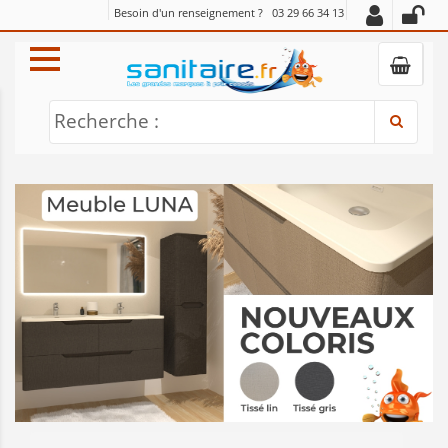
Besoin d'un renseignement ?
03 29 66 34 13
Recherche :