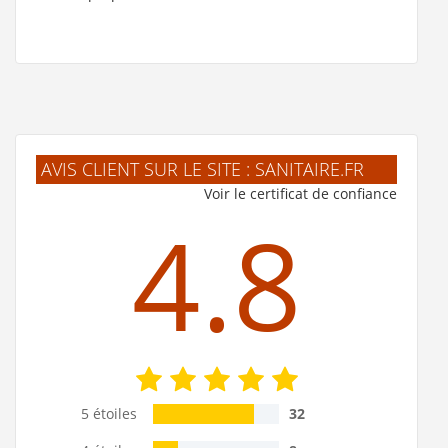
AVIS CLIENT SUR LE SITE : SANITAIRE.FR
Voir le certificat de confiance
4.8
5 étoiles
32