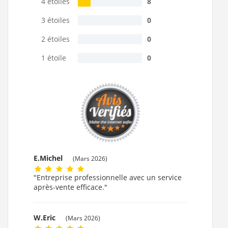
4 étoiles
8
3 étoiles
0
2 étoiles
0
1 étoile
0
E.Michel
(Mars 2026)
"Entreprise professionnelle avec un service
après-vente efficace."
W.Eric
(Mars 2026)