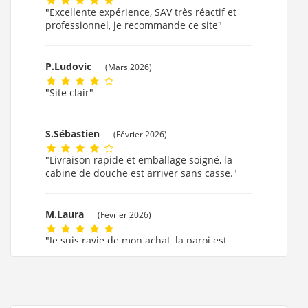
"Excellente expérience, SAV très réactif et
professionnel, je recommande ce site"
P.Ludovic
(Mars 2026)
"Site clair"
S.Sébastien
(Février 2026)
"Livraison rapide et emballage soigné, la
cabine de douche est arriver sans casse."
M.Laura
(Février 2026)
"Je suis ravie de mon achat, la paroi est
formidable."
M.MARIE CLAUDE
(Février 2026)