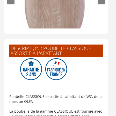
DESCRIPTION : POUBELLE CLASSIQUE
ASSORTIE À L'ABATTANT
Abattant OLFA Ariane Angora Wood déclipsable
115 €
Voir le produit
Poubelle CLASSIQUE assortie à l'abattant de WC, de la
marque OLFA
La poubelle de la gamme CLASSIQUE est fournie avec