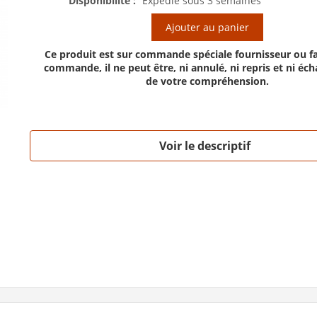
Disponibilité :
Expédié sous 3 semaines
Ajouter au panier
Ce produit est sur commande spéciale fournisseur ou fa
commande, il ne peut être, ni annulé, ni repris et ni éc
de votre compréhension.
Voir le descriptif