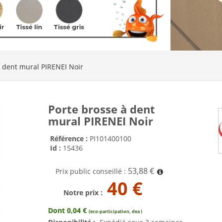
à dent mural PIRENEI Noir
Porte brosse à dent
mural PIRENEI Noir
Référence :
PI101400100
Id :
15436
53,88 €
Prix public conseillé :
40 €
Notre prix :
Dont 0,04 €
(eco-participation, dea )