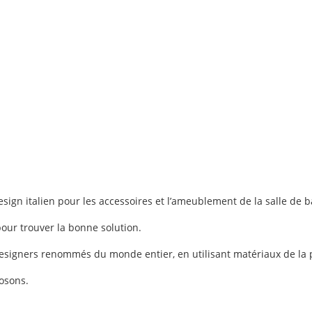
ign italien pour les accessoires et l’ameublement de la salle de b
our trouver la bonne solution.
esigners renommés du monde entier, en utilisant matériaux de la p
osons.