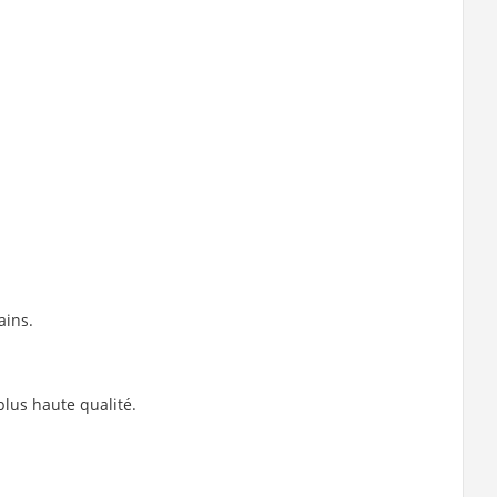
ains.
lus haute qualité.