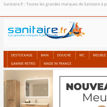
Sanitaire.fr : Toutes les grandes marques de Sanitaire à p
DESTOCKAGE
BAIN
DOUCHE
WC
MEUBLE 
GAMME RETRO
MADE IN FRANCE