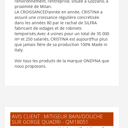
l’environnement, l’entreprise, située à Gozzano, à
proximité de Milan.
LA CROISSANCED’année en année, CRISTINA a
assuré une croissance régulière concrétisée
dans les années 80 par le rachat de SILFRA
fabricant de vidages et de robinets
temporisés.Avec 4 usines pour un total de 35 000
m² et 250 salariés, CRISTINA est aujourd’hui plus
que jamais fière de sa production 100% Made in
Italy.
Voir tous les produits de la marque ONDYNA que
nous proposons.
AVIS CLIENT : MITIGEUR BAIN/DOUCHE
SUR GORGE QUADRI - QM18051