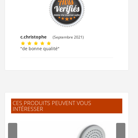
c.christophe
(Septembre 2021)
"de bonne qualité"
CES PRODUITS PEUVENT VOUS
INTÉRESSER