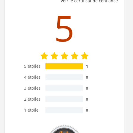
Voir le certificat de confiance
5
5 étoiles
1
4 étoiles
0
3 étoiles
0
2 étoiles
0
1 étoile
0