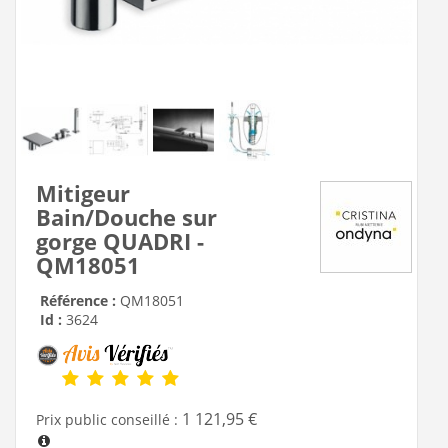
Mitigeur
Bain/Douche sur
gorge QUADRI -
QM18051
Référence :
QM18051
Id :
3624
1 121,95 €
Prix public conseillé :