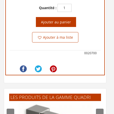
Quantité :
Ajouter au panier
Ajouter à ma liste
0020700
LES PRODUITS DE LA GAMME QUADRI