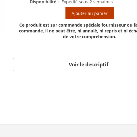
Disponibilité :
Expédié sous 2 semaines
Ajouter au panier
Ce produit est sur commande spéciale fournisseur ou fa
commande, il ne peut être, ni annulé, ni repris et ni éc
de votre compréhension.
Voir le descriptif