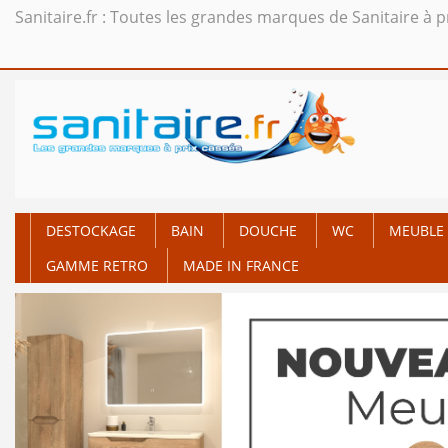
Sanitaire.fr : Toutes les grandes marques de Sanitaire à p
DESTOCKAGE
BAIN
DOUCHE
WC
MEUBLE 
GAMME RETRO
MADE IN FRANCE