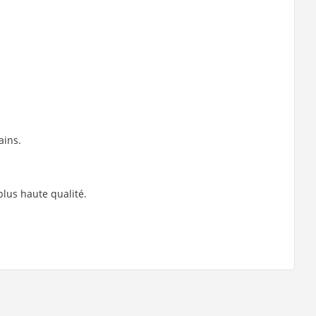
ains.
lus haute qualité.