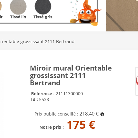
rientable grossissant 2111 Bertrand
Miroir mural Orientable
grossissant 2111
Bertrand
Référence :
21111300000
Id :
5538
218,40 €
Prix public conseillé :
175 €
Notre prix :