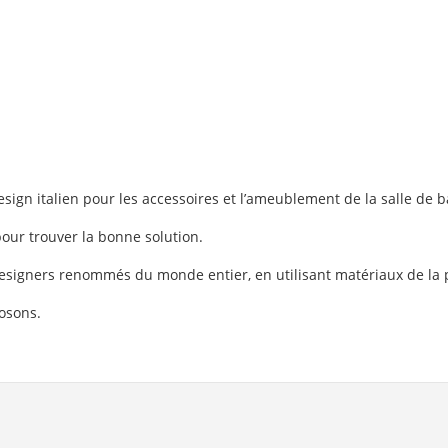
ign italien pour les accessoires et l’ameublement de la salle de b
our trouver la bonne solution.
esigners renommés du monde entier, en utilisant matériaux de la p
osons.