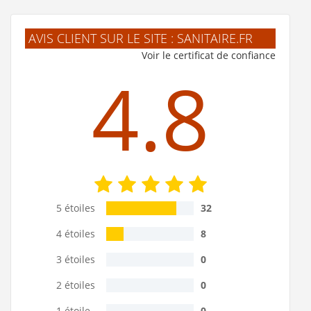
AVIS CLIENT SUR LE SITE : SANITAIRE.FR
Voir le certificat de confiance
4.8
5 étoiles
32
4 étoiles
8
3 étoiles
0
2 étoiles
0
1 étoile
0