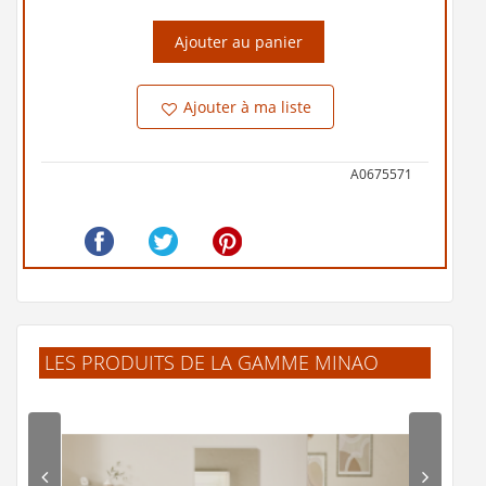
Ajouter au panier
Ajouter à ma liste
A0675571
LES PRODUITS DE LA GAMME MINAO