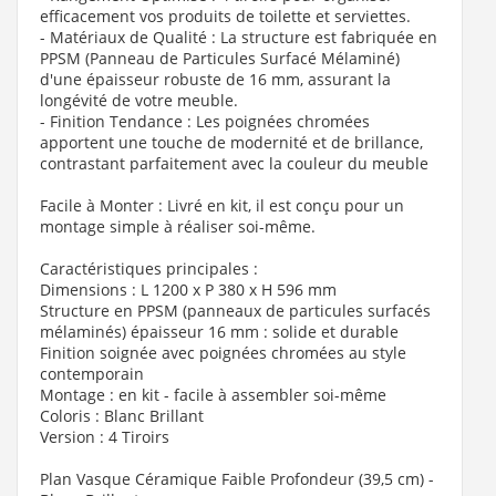
efficacement vos produits de toilette et serviettes.
- Matériaux de Qualité
: La structure est fabriquée en
PPSM (Panneau de Particules Surfacé Mélaminé)
d'une épaisseur robuste de 16 mm, assurant la
longévité de votre meuble.
- Finition Tendance
: Les poignées chromées
apportent une touche de modernité et de brillance,
contrastant parfaitement avec la couleur du meuble
Facile à Monter
: Livré en kit, il est conçu pour un
montage simple à réaliser soi-même.
Caractéristiques principales :
Dimensions : L 1200 x P 380 x H 596 mm
Structure en PPSM (panneaux de particules surfacés
mélaminés) épaisseur 16 mm : solide et durable
Finition soignée avec poignées chromées au style
contemporain
Montage :
en kit
- facile à assembler soi-même
Coloris : Blanc Brillant
Version : 4 Tiroirs
Plan Vasque Céramique Faible Profondeur (39,5 cm) -