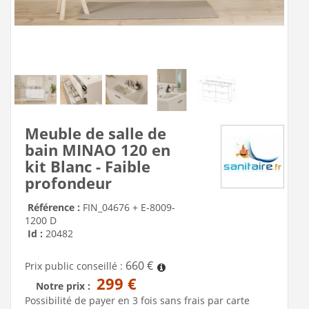
Meuble de salle de
bain MINAO 120 en
kit Blanc - Faible
profondeur
Référence :
FIN_04676 + E-8009-
1200 D
Id :
20482
660 €
Prix public conseillé :
299 €
Notre prix :
Possibilité de payer en 3 fois sans frais par carte