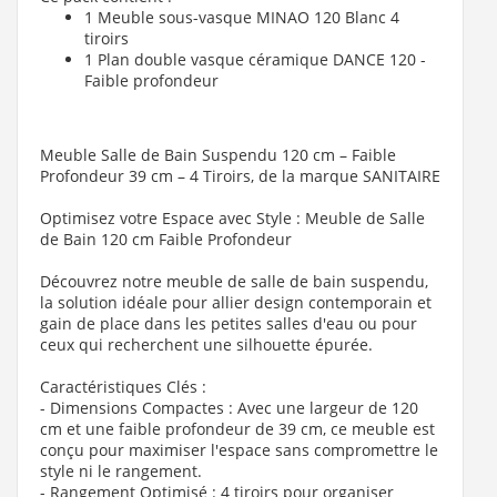
1 Meuble sous-vasque MINAO 120 Blanc 4
tiroirs
1 Plan double vasque céramique DANCE 120 -
Faible profondeur
Meuble Salle de Bain Suspendu 120 cm – Faible
Profondeur 39 cm – 4 Tiroirs, de la marque SANITAIRE
Optimisez votre Espace avec Style : Meuble de Salle
de Bain 120 cm
Faible Profondeur
Découvrez notre meuble de salle de bain suspendu,
la solution idéale pour allier design contemporain et
gain de place dans les petites salles d'eau ou pour
ceux qui recherchent une silhouette épurée.
Caractéristiques Clés :
- Dimensions Compactes
: Avec une largeur de 120
cm et une faible profondeur de 39 cm, ce meuble est
conçu pour maximiser l'espace sans compromettre le
style ni le rangement.
- Rangement Optimisé
: 4 tiroirs pour organiser