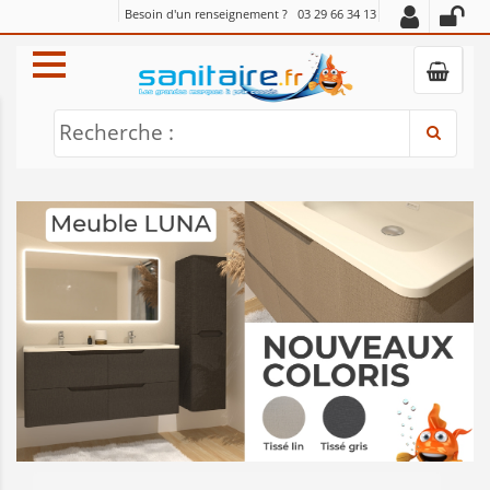
Besoin d'un renseignement ?
03 29 66 34 13
Recherche :