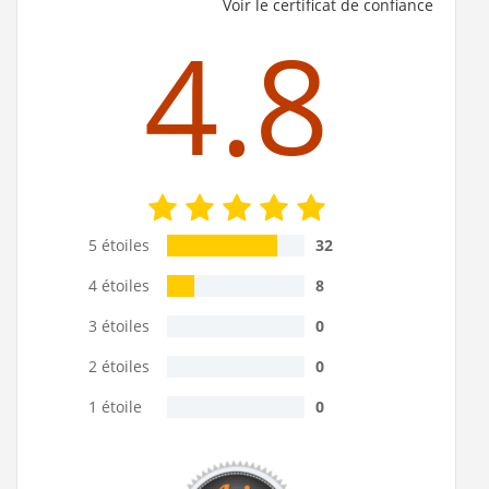
Voir le certificat de confiance
Baignoire balnéo CONCERTO 190x90 - Tête à Gauche -
Vitalité (Sens de tête : Tête à Gauche , Système Kinedo :
4.8
Vitalité , Taille Baignoire : 190x90 cm
)
Baignoire balnéo CONCERTO 200x95 - Tête à Gauche -
Vitalité (Sens de tête : Tête à Gauche , Système Kinedo :
Vitalité , Taille Baignoire : 200x95 cm
)
Baignoire balnéo CONCERTO 170x75 - Tête à Droite -
Sensation Air Pool (Sens de tête : Tête à Droite , Système
Kinedo : Sensation Air Pool , Taille Baignoire : 170x75 cm
)
Baignoire balnéo CONCERTO 180x80 - Tête à Droite -
Sensation Air Pool (Sens de tête : Tête à Droite , Système
Kinedo : Sensation Air Pool , Taille Baignoire : 180x80 cm
)
5 étoiles
32
Baignoire balnéo CONCERTO 170x75 - Tête à Gauche -
4 étoiles
8
Sensation Air Pool (Sens de tête : Tête à Gauche , Système
Kinedo : Sensation Air Pool , Taille Baignoire : 170x75 cm
)
3 étoiles
0
Baignoire balnéo CONCERTO 180x80 - Tête à Gauche -
Sensation Air Pool (Sens de tête : Tête à Gauche , Système
2 étoiles
0
Kinedo : Sensation Air Pool , Taille Baignoire : 180x80 cm
)
Baignoire balnéo CONCERTO 190x90 - Tête à Droite -
1 étoile
0
Sensation Air Pool (Sens de tête : Tête à Droite , Système
Kinedo : Sensation Air Pool , Taille Baignoire : 190x90 cm
)
Baignoire balnéo CONCERTO 200x95 - Tête à Droite -
Sensation Air Pool (Sens de tête : Tête à Droite , Système