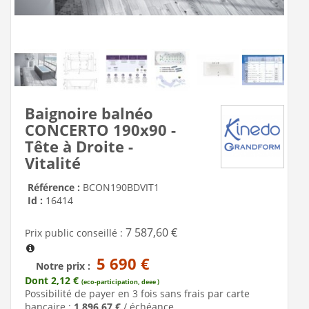
Baignoire balnéo
CONCERTO 190x90 -
Tête à Droite -
Vitalité
Référence :
BCON190BDVIT1
Id :
16414
7 587,60 €
Prix public conseillé :
5 690 €
Notre prix :
Dont 2,12 €
(eco-participation, deee )
Possibilité de payer en 3 fois sans frais par carte
bancaire :
1 896,67 €
/ échéance