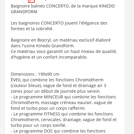
Ajouter au panier
Baignoire balnéo CONCERTO, de la marque KINEDO
Voir la fiche produit de
"Bec cascade Alpha"
GRANDFORM
Les baignoires CONCERTO jouent l'élégance des
formes et la sobriété.
Baignoire en Biocryl, un matériau exclusif élaboré
dans l'usine Kinedo Grandform.
Ce matériau vous garantit un haut niveau de qualité,
d'hygiène et un confort incomparable.
Dimensions : 190x90 cm
ÉVEIL qui combine les fonctions Chromotherm
(couleur bleue), vague de fond et drainage air 3
zones pour un début de journée plus serein.
- Le programme
MINCEUR
qui combine les fonctions
Chromotherm, massage créneau eau/air, vague de
fond et turbo pour un corps raffermi.
- Le programme
FITNESS
qui combine les fonctions
Chromotherm, cervicales, drainage, vague de fond et
turbo pour un corps tonifié.
- Le programme
DOS
qui combine les fonctions