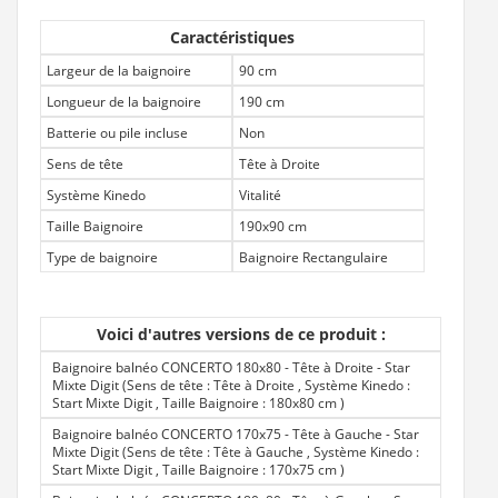
Caractéristiques
Largeur de la baignoire
90 cm
Longueur de la baignoire
190 cm
Batterie ou pile incluse
Non
Sens de tête
Tête à Droite
Système Kinedo
Vitalité
Taille Baignoire
190x90 cm
Type de baignoire
Baignoire Rectangulaire
Voici d'autres versions de ce produit :
Baignoire balnéo CONCERTO 180x80 - Tête à Droite - Star
Mixte Digit (Sens de tête : Tête à Droite , Système Kinedo :
Start Mixte Digit , Taille Baignoire : 180x80 cm
)
Baignoire balnéo CONCERTO 170x75 - Tête à Gauche - Star
Mixte Digit (Sens de tête : Tête à Gauche , Système Kinedo :
Start Mixte Digit , Taille Baignoire : 170x75 cm
)