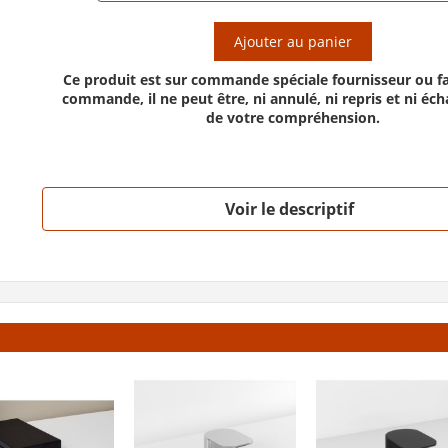
Ajouter au panier
Ce produit est sur commande spéciale fournisseur ou fa
commande, il ne peut être, ni annulé, ni repris et ni éc
de votre compréhension.
Voir le descriptif