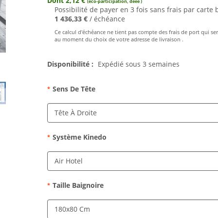
Dont 2,12 €
(eco-participation, deee )
Possibilité de payer en 3 fois sans frais par carte 
1 436,33 €
/ échéance
Ce calcul d'échéance ne tient pas compte des frais de port qui se
au moment du choix de votre adresse de livraison .
Disponibilité :
Expédié sous 3 semaines
Sens De Tête
*
Système Kinedo
*
Taille Baignoire
*