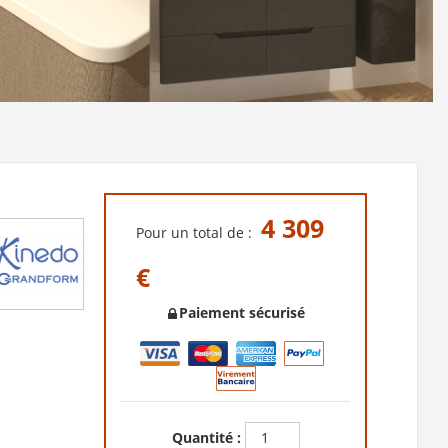
4 309
Pour un total de :
€
Paiement sécurisé
Quantité :