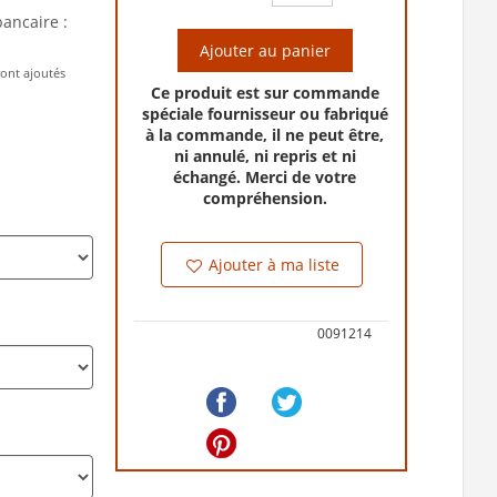
bancaire :
Ajouter au panier
ront ajoutés
Ce produit est sur commande
spéciale fournisseur ou fabriqué
à la commande, il ne peut être,
ni annulé, ni repris et ni
échangé. Merci de votre
compréhension.
Ajouter à ma liste
0091214