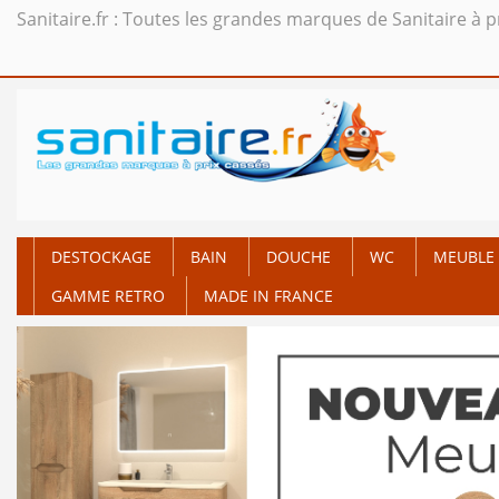
Sanitaire.fr : Toutes les grandes marques de Sanitaire à p
DESTOCKAGE
BAIN
DOUCHE
WC
MEUBLE 
GAMME RETRO
MADE IN FRANCE