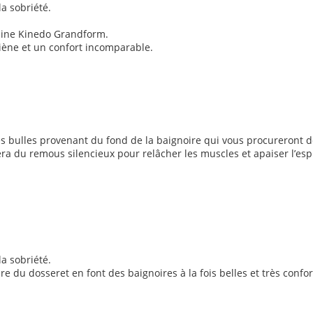
a sobriété.
usine Kinedo Grandform.
iène et un confort incomparable.
s bulles provenant du fond de la baignoire qui vous procureront dé
era du remous silencieux pour relâcher les muscles et apaiser l’espr
a sobriété.
e du dosseret en font des baignoires à la fois belles et très confor