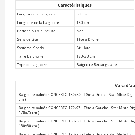
Caractéristiques
Largeur de la baignoire
80 cm
Longueur de la baignoire
180 cm
Batterie ou pile incluse
Non
Sens de tête
Tête à Droite
Système Kinedo
Air Hotel
Taille Baignoire
180x80 cm
Type de baignoire
Baignoire Rectangulaire
Voici d'au
Baignoire balnéo CONCERTO 180x80 - Tête à Droite - Star Mixte Digit (S
cm
)
Baignoire balnéo CONCERTO 170x75 - Tête à Gauche - Star Mixte Digit (
170x75 cm
)
Baignoire balnéo CONCERTO 180x80 - Tête à Gauche - Star Mixte Digit (
180x80 cm
)
Baignoire balnéo CONCERTO 170x75 - Tête à Droite - Star Mixte Digit (S