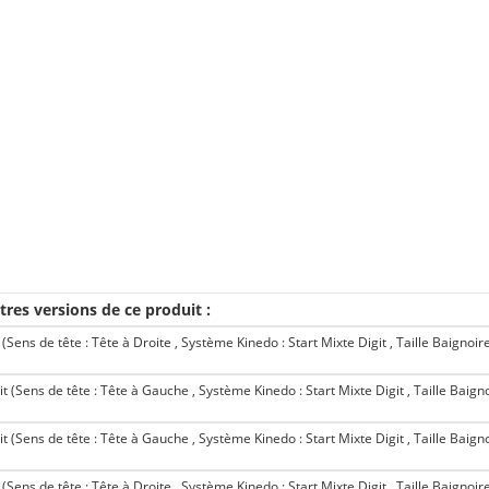
tres versions de ce produit :
ens de tête : Tête à Droite , Système Kinedo : Start Mixte Digit , Taille Baignoir
Sens de tête : Tête à Gauche , Système Kinedo : Start Mixte Digit , Taille Baigno
Sens de tête : Tête à Gauche , Système Kinedo : Start Mixte Digit , Taille Baigno
ens de tête : Tête à Droite , Système Kinedo : Start Mixte Digit , Taille Baignoir