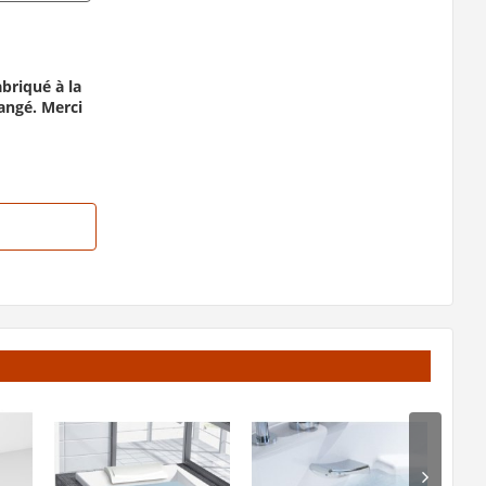
briqué à la
hangé. Merci