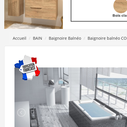
Accueil
BAIN
Baignoire Balnéo
Baignoire balnéo CON