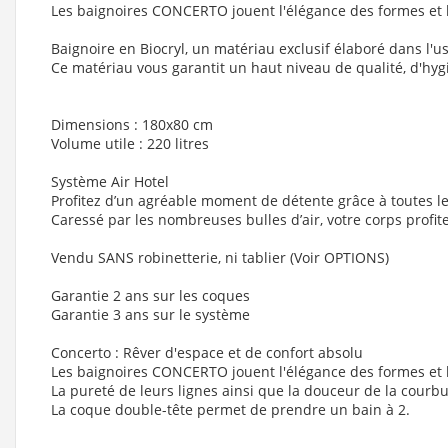
Les baignoires CONCERTO jouent l'élégance des formes et l
Baignoire en Biocryl, un matériau exclusif élaboré dans l'
Ce matériau vous garantit un haut niveau de qualité, d'hyg
Dimensions : 180x80 cm
Volume utile : 220 litres
Système Air Hotel
Profitez d’un agréable moment de détente grâce à toutes le
Caressé par les nombreuses bulles d’air, votre corps profit
Vendu SANS robinetterie, ni tablier (Voir OPTIONS)
Garantie 2 ans sur les coques
Garantie 3 ans sur le système
Concerto : Rêver d'espace et de confort absolu
Les baignoires CONCERTO jouent l'élégance des formes et l
La pureté de leurs lignes ainsi que la douceur de la courbur
La coque double-tête permet de prendre un bain à 2.