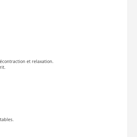
contraction et relaxation.
it.
tables.