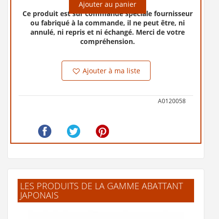
Ajouter au panier
Ce produit est sur commande spéciale fournisseur
ou fabriqué à la commande, il ne peut être, ni
annulé, ni repris et ni échangé. Merci de votre
compréhension.
Ajouter à ma liste
A0120058
LES PRODUITS DE LA GAMME ABATTANT
JAPONAIS