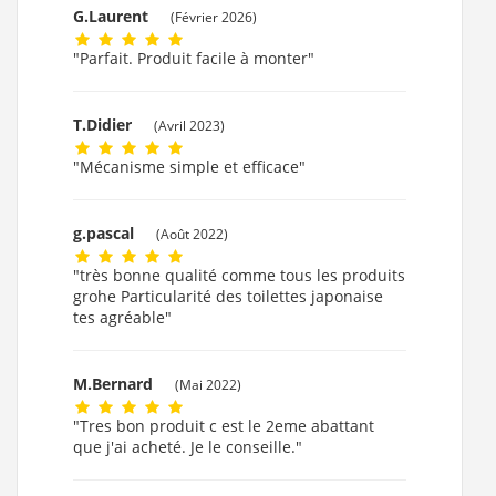
G.Laurent
(Février 2026)
"Parfait. Produit facile à monter"
T.Didier
(Avril 2023)
"Mécanisme simple et efficace"
g.pascal
(Août 2022)
"très bonne qualité comme tous les produits
grohe Particularité des toilettes japonaise
tes agréable"
M.Bernard
(Mai 2022)
"Tres bon produit c est le 2eme abattant
que j'ai acheté. Je le conseille."