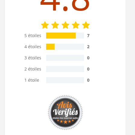
5 étoiles
7
4 étoiles
2
3 étoiles
0
2 étoiles
0
1 étoile
0