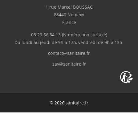
1 rue Marcel BOUSSAC
88440 Nomexy
France
03 29 66 34 13
(Numéro non surtaxé)
Du lundi au jeudi de 9h à 17h, vendredi de 9h à 13h.
contact@sanitaire.fr
sav@sanitaire.fr
© 2026 sanitaire.fr