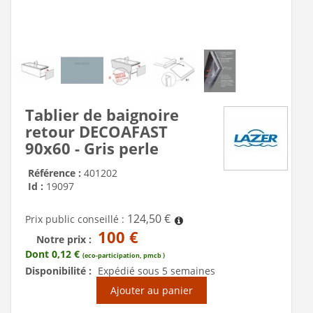
Tablier de baignoire
retour DECOAFAST
90x60 - Gris perle
Référence :
401202
Id :
19097
124,50 €
Prix public conseillé :
100 €
Notre prix :
Dont 0,12 €
(eco-participation, pmcb )
Disponibilité :
Expédié sous 5 semaines
Ajouter au panier