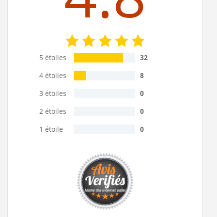
5 étoiles
32
4 étoiles
8
3 étoiles
0
2 étoiles
0
1 étoile
0