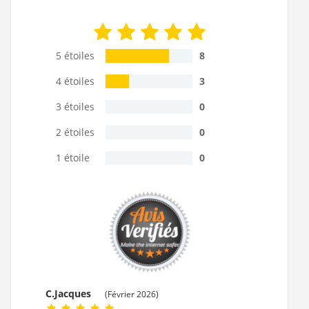
5 étoiles
8
4 étoiles
3
3 étoiles
0
2 étoiles
0
1 étoile
0
C.Jacques
(Février 2026)