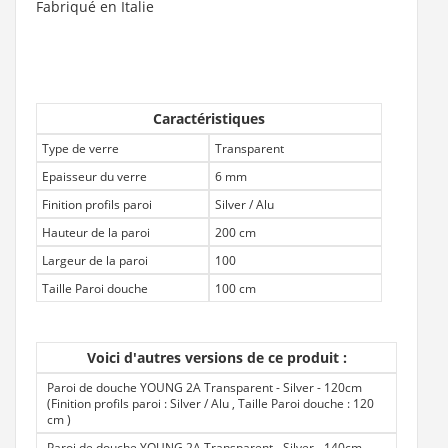
Fabriqué en Italie
Caractéristiques
Type de verre
Transparent
Epaisseur du verre
6 mm
Finition profils paroi
Silver / Alu
Hauteur de la paroi
200 cm
Largeur de la paroi
100
Taille Paroi douche
100 cm
Voici d'autres versions de ce produit :
Paroi de douche YOUNG 2A Transparent - Silver - 120cm
(Finition profils paroi : Silver / Alu , Taille Paroi douche : 120
cm
)
Paroi de douche YOUNG 2A Transparent - Silver - 140cm