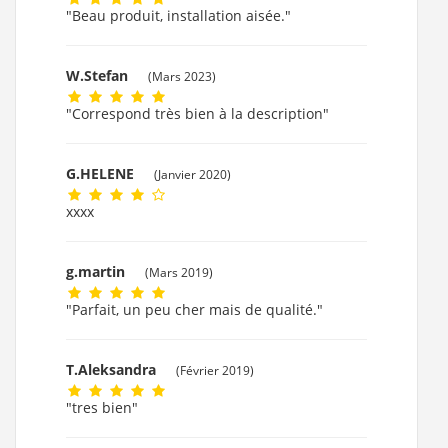
"Beau produit, installation aisée."
W.Stefan
(Mars 2023)
"Correspond très bien à la description"
G.HELENE
(Janvier 2020)
xxxx
g.martin
(Mars 2019)
"Parfait, un peu cher mais de qualité."
T.Aleksandra
(Février 2019)
"tres bien"