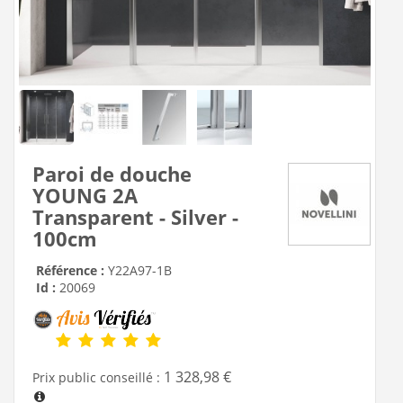
Paroi de douche
YOUNG 2A
Transparent - Silver -
100cm
Référence :
Y22A97-1B
Id :
20069
1 328,98 €
Prix public conseillé :