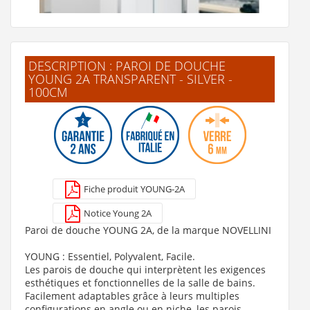
DESCRIPTION : PAROI DE DOUCHE
YOUNG 2A TRANSPARENT - SILVER -
100CM
Porte de douche pivotante et pliante Young 1BS
735 €
Fiche produit YOUNG-2A
Voir le produit
Notice Young 2A
Paroi de douche YOUNG 2A, de la marque NOVELLINI
YOUNG : Essentiel, Polyvalent, Facile.
Les parois de douche qui interprètent les exigences
esthétiques et fonctionnelles de la salle de bains.
Facilement adaptables grâce à leurs multiples
configurations en angle ou en niche, les parois